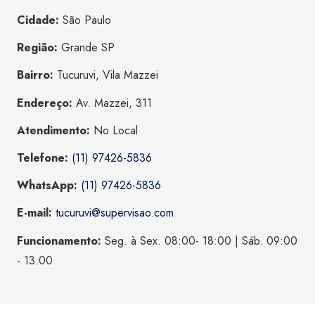
Cidade:
São Paulo
Região:
Grande SP
Bairro:
Tucuruvi, Vila Mazzei
Endereço:
Av. Mazzei, 311
Atendimento:
No Local
Telefone:
(11) 97426-5836
WhatsApp:
(11) 97426-5836
E-mail:
tucuruvi@supervisao.com
Funcionamento:
Seg. à Sex. 08:00- 18:00 | Sáb. 09:00
- 13:00