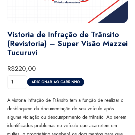
Vistoria de Infração de Trânsito
(Revistoria) – Super Visão Mazzei
Tucuruvi
R$
220,00
Vistoria
ADICIONAR AO CARRINHO
de
Infração
A vistoria Infração de Trânsito tem a função de realizar o
de
desbloqueio da documentação do seu veículo após
Trânsito
alguma violação ou descumprimento de trânsito. Ao serem
(Revistoria)
identificados problemas no veículo que acarretem em
-
multas, o proprietário receberá os documentos para que