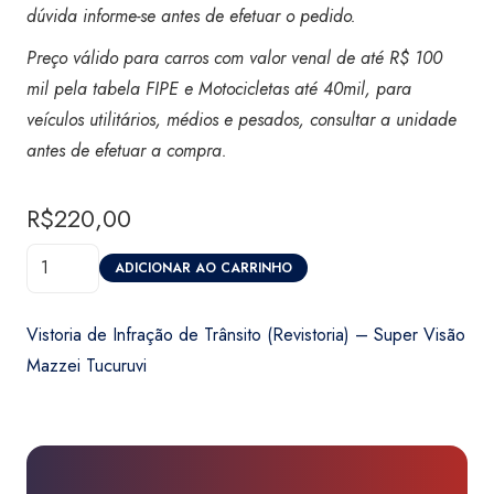
dúvida informe-se antes de efetuar o pedido.
Preço válido para carros com valor venal de até R$ 100
mil pela tabela FIPE e Motocicletas até 40mil,
para
veículos utilitários, médios e pesados, consultar a unidade
antes de efetuar a compra.
R$
220,00
Vistoria
ADICIONAR AO CARRINHO
de
Infração
Vistoria de Infração de Trânsito (Revistoria) – Super Visão
de
Mazzei Tucuruvi
Trânsito
(Revistoria)
-
Super