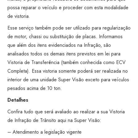
Super
possa reparar o veículo e proceder com esta modalidade
Visão
de vistoria.
Mazzei
Esse serviço também pode ser utilizado para regularização
Tucuruvi
de motor, chassi ou substituição de placas. Informamos
quantidade
que além dos itens evidenciados na Infração, são
analisados todos os demais itens previstos em lei para
Vistoria de Transferência (também conhecida como ECV
Completa). Essa vistoria somente poderá ser realizada no
interior de uma unidade Super Visão exceto para veículos
pesados acima de 10 ton.
Detalhes
Confira tudo que será avaliado ao realizar a sua Vistoria
de Infração de Trânsito aqui na Super Visão:
– Atendimento a legislação vigente