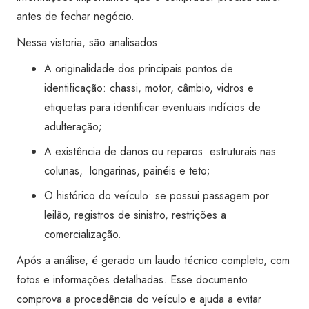
Super
antes de fechar negócio.
Visão
Nessa vistoria, são analisados:
Mazzei
Tucuruvi
A originalidade dos principais pontos de
quantidade
identificação: chassi, motor, câmbio, vidros e
etiquetas para identificar eventuais indícios de
adulteração;
A existência de danos ou reparos estruturais nas
colunas, longarinas, painéis e teto;
O histórico do veículo: se possui passagem por
leilão, registros de sinistro, restrições a
comercialização.
Após a análise, é gerado um laudo técnico completo, com
fotos e informações detalhadas. Esse documento
comprova a procedência do veículo e ajuda a evitar