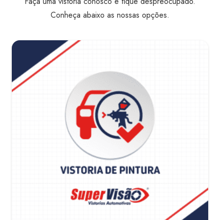
Faça uma vistoria conosco e fique despreocupado.
Conheça abaixo as nossas opções.