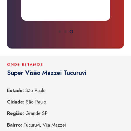
a
ONDE ESTAMOS
Super Visão Mazzei Tucuruvi
Estado:
São Paulo
Cidade:
São Paulo
Região:
Grande SP
Bairro:
Tucuruvi, Vila Mazzei