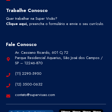
Trabalhe Conosco
Quer trabalhar na Super Visão?
Clique aqui
,
preencha o formulário e envie o seu currículo.
Fale Conosco
Av. Cassiano Ricardo, 601 Cj 72
Parque Residencial Aquarius, São José dos Campos /
SP – 12246-870
(11) 2295-5950
(12) 3500-0632
contato@supervisao.com