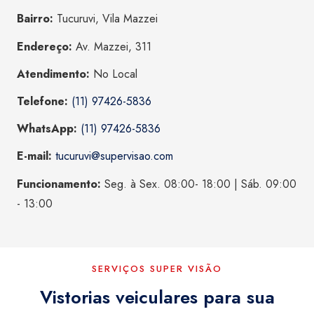
Bairro:
Tucuruvi, Vila Mazzei
Endereço:
Av. Mazzei, 311
Atendimento:
No Local
Telefone:
(11) 97426-5836
WhatsApp:
(11) 97426-5836
E-mail:
tucuruvi@supervisao.com
Funcionamento:
Seg. à Sex. 08:00- 18:00 | Sáb. 09:00
- 13:00
SERVIÇOS SUPER VISÃO
Vistorias veiculares para sua