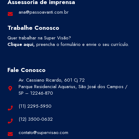
Assessoria de imprensa
ana@passoavanti.com.br
Trabalhe Conosco
Quer trabalhar na Super Visão?
Clique aqui
,
preencha o formulário e envie o seu currículo.
Fale Conosco
Av. Cassiano Ricardo, 601 Cj 72
Parque Residencial Aquarius, São José dos Campos /
SP – 12246-870
(11) 2295-5950
(12) 3500-0632
contato@supervisao.com