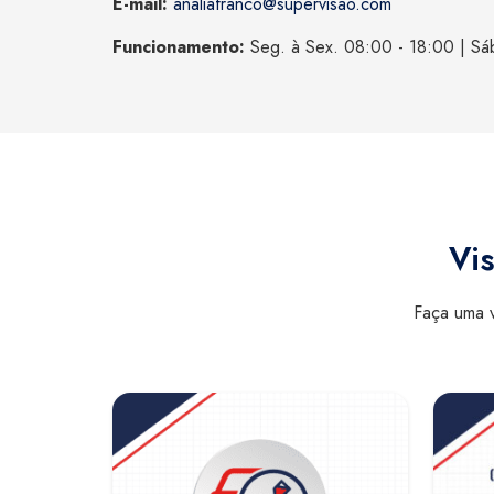
E-mail:
analiafranco@supervisao.com
Funcionamento:
Seg. à Sex. 08:00 - 18:00 | Sá
Vis
Faça uma v