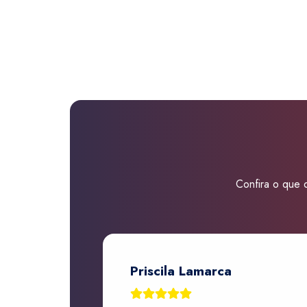
Confira o que d
Priscila Lamarca