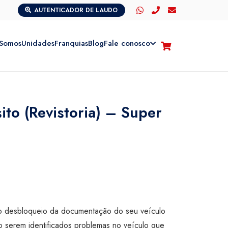
AUTENTICADOR DE LAUDO
Somos
Unidades
Franquias
Blog
Fale conosco
sito (Revistoria) – Super
ar o desbloqueio da documentação do seu veículo
o serem identificados problemas no veículo que