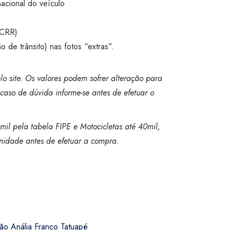
acional do veículo
(CRR)
 de trânsito) nas fotos “extras”.
o site. Os valores podem sofrer alteração para
caso de dúvida informe-se antes de efetuar o
mil pela tabela FIPE e Motocicletas até 40mil,
 unidade antes de efetuar a compra.
isão Anália Franco Tatuapé