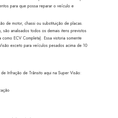
entos para que possa reparar o veículo e
ão de motor, chassi ou substituição de placas.
, são analisados todos os demais itens previstos
da como ECV Completa). Essa vistoria somente
 Visão exceto para veículos pesados acima de 10
a de Infração de Trânsito aqui na Super Visão:
ização