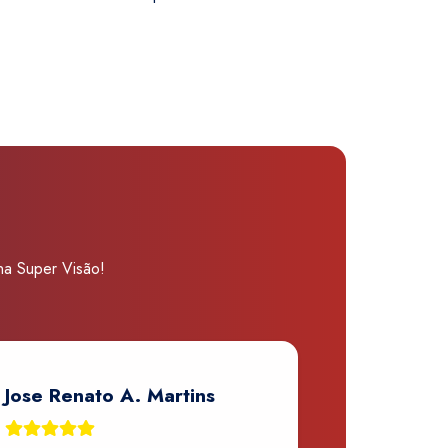
 na Super Visão!
Jose Renato A. Martins