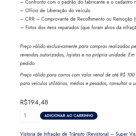
– Confronto com o padrão do fabricante e o cadastro n
– Ofício de Liberação do veículo
– CRR – Comprovante de Recolhimento ou Remoção 
– Fotos dos itens reparados (que foram alvos da infração
Preço válido exclusivamente para compras realizadas pel
revendas autorizadas, lojistas e na própria unidade. Em 
pedido.
Preço válido para carros com valor venal de até R$ 100 
para veículos utilitários, médios e pesados, consultar a
R$
194,48
Vistoria
ADICIONAR AO CARRINHO
de
Infração
Vistoria de Infração de Trânsito (Revistoria) – Super V