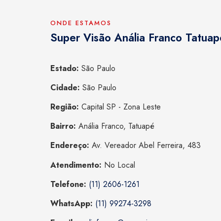
ONDE ESTAMOS
Super Visão Anália Franco Tatuap
Estado:
São Paulo
Cidade:
São Paulo
Região:
Capital SP - Zona Leste
Bairro:
Anália Franco, Tatuapé
Endereço:
Av. Vereador Abel Ferreira, 483
Atendimento:
No Local
Telefone:
(11) 2606-1261
WhatsApp:
(11) 99274-3298