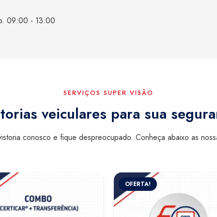
b. 09:00 - 13:00
SERVIÇOS SUPER VISÃO
torias veiculares para sua segur
istoria conosco e fique despreocupado. Conheça abaixo as nos
OFERTA!