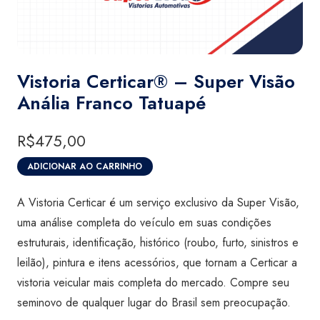
Vistoria Certicar® – Super Visão
Anália Franco Tatuapé
R$
475,00
ADICIONAR AO CARRINHO
Vistoria
Certicar®
A Vistoria Certicar é um serviço exclusivo da Super Visão,
-
uma análise completa do veículo em suas condições
Super
estruturais, identificação, histórico (roubo, furto, sinistros e
Visão
leilão), pintura e itens acessórios, que tornam a Certicar a
Anália
vistoria veicular mais completa do mercado. Compre seu
Franco
seminovo de qualquer lugar do Brasil sem preocupação.
Tatuapé