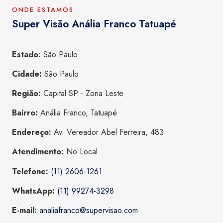
ONDE ESTAMOS
Super Visão Anália Franco Tatuapé
Estado:
São Paulo
Cidade:
São Paulo
Região:
Capital SP - Zona Leste
Bairro:
Anália Franco, Tatuapé
Endereço:
Av. Vereador Abel Ferreira, 483
Atendimento:
No Local
Telefone:
(11) 2606-1261
WhatsApp:
(11) 99274-3298
E-mail:
analiafranco@supervisao.com