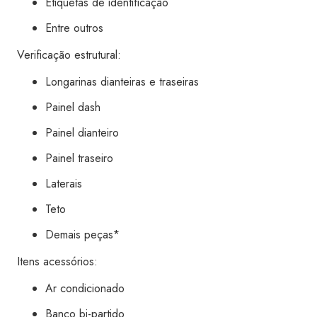
Etiquetas de identificação
Entre outros
Verificação estrutural:
Longarinas dianteiras e traseiras
Painel dash
Painel dianteiro
Painel traseiro
Laterais
Teto
Demais peças*
Itens acessórios:
Ar condicionado
Banco bi-partido