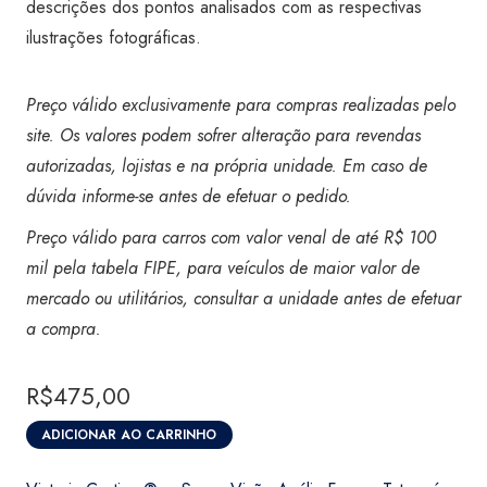
descrições dos pontos analisados com as respectivas
ilustrações fotográficas.
Preço válido exclusivamente para compras realizadas pelo
site. Os valores podem sofrer alteração para revendas
autorizadas, lojistas e na própria unidade. Em caso de
dúvida informe-se antes de efetuar o pedido.
Preço válido para carros com valor venal de até R$ 100
mil pela tabela FIPE, para veículos de maior valor de
mercado ou utilitários, consultar a unidade antes de efetuar
a compra
.
R$
475,00
ADICIONAR AO CARRINHO
Vistoria
Certicar®