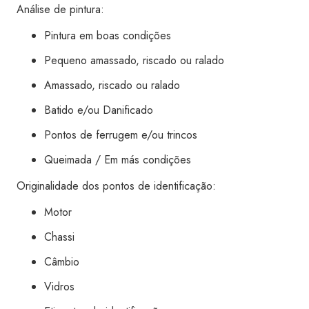
Análise de pintura:
quantidade
Pintura em boas condições
Pequeno amassado, riscado ou ralado
Amassado, riscado ou ralado
Batido e/ou Danificado
Pontos de ferrugem e/ou trincos
Queimada / Em más condições
Originalidade dos pontos de identificação:
Motor
Chassi
Câmbio
Vidros