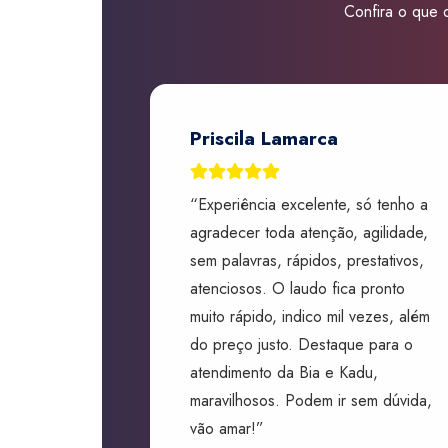
Confira o que d
Priscila Lamarca
“Experiência excelente, só tenho a
agradecer toda atenção, agilidade,
sem palavras, rápidos, prestativos,
atenciosos. O laudo fica pronto
muito rápido, indico mil vezes, além
do preço justo. Destaque para o
atendimento da Bia e Kadu,
maravilhosos. Podem ir sem dúvida,
vão amar!”