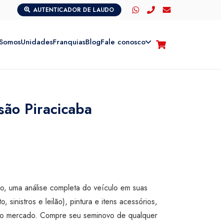
AUTENTICADOR DE LAUDO
Somos
Unidades
Franquias
Blog
Fale conosco
são Piracicaba
são, uma análise completa do veículo em suas
o, sinistros e leilão), pintura e itens acessórios,
ta do mercado. Compre seu seminovo de qualquer