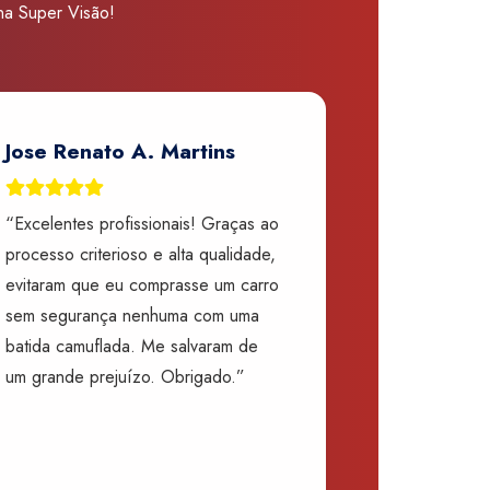
 na Super Visão!
Jose Renato A. Martins
“Excelentes profissionais! Graças ao
processo criterioso e alta qualidade,
evitaram que eu comprasse um carro
sem segurança nenhuma com uma
batida camuflada. Me salvaram de
um grande prejuízo. Obrigado.”