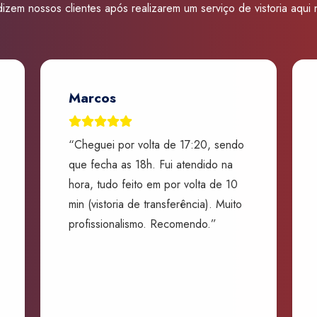
izem nossos clientes após realizarem um serviço de vistoria aqui
Marcos
“Cheguei por volta de 17:20, sendo
que fecha as 18h. Fui atendido na
hora, tudo feito em por volta de 10
min (vistoria de transferência). Muito
profissionalismo. Recomendo.”