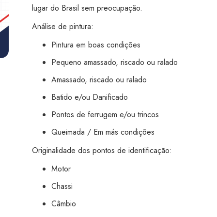
Piracicaba
lugar do Brasil sem preocupação.
quantidade
Análise de pintura:
Pintura em boas condições
Pequeno amassado, riscado ou ralado
Amassado, riscado ou ralado
Batido e/ou Danificado
Pontos de ferrugem e/ou trincos
Queimada / Em más condições
Originalidade dos pontos de identificação:
Motor
Chassi
Câmbio