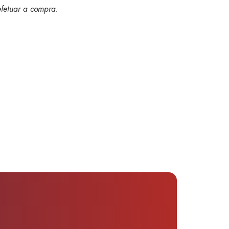
efetuar a compra
.