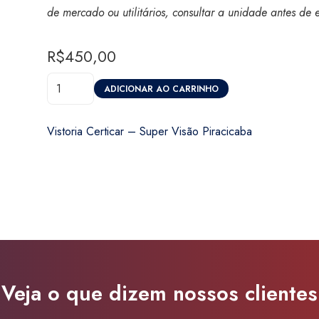
de mercado ou utilitários, consultar a unidade antes de 
R$
450,00
Vistoria
ADICIONAR AO CARRINHO
Certicar
-
Vistoria Certicar – Super Visão Piracicaba
Super
Visão
Piracicaba
quantidade
Veja o que dizem nossos clientes