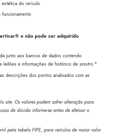
a estética do veículo
o funcionamento
Certicar® e não pode ser adquirido
ada junto aos bancos de dados contendo
 leilões e informações de histórico de sinistro.*
 as descrições dos pontos analisados com as
o site. Os valores podem sofrer alteração para
caso de dúvida informe-se antes de efetuar o
mil pela tabela FIPE, para veículos de maior valor