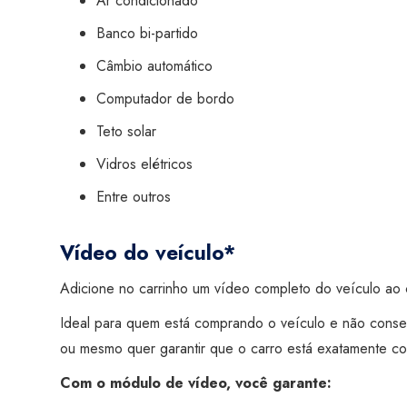
Ar condicionado
Banco bi-partido
Câmbio automático
Computador de bordo
Teto solar
Vidros elétricos
Entre outros
Vídeo do veículo*
Adicione no carrinho um vídeo completo do veículo ao c
Ideal para quem está comprando o veículo e não conse
ou mesmo quer garantir que o carro está exatamente co
Com o módulo de vídeo, você garante: