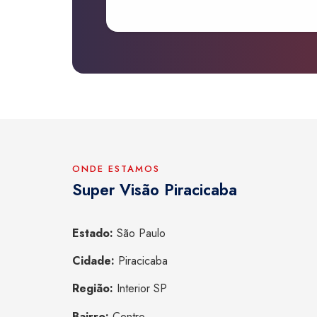
ONDE ESTAMOS
Super Visão Piracicaba
Estado:
São Paulo
Cidade:
Piracicaba
Região:
Interior SP
Bairro:
Centro