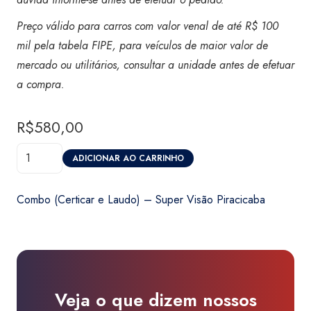
Preço válido para carros com valor venal de até R$ 100
mil pela tabela FIPE, para veículos de maior valor de
mercado ou utilitários, consultar a unidade antes de efetuar
a compra
.
R$
580,00
Combo
ADICIONAR AO CARRINHO
(Certicar
e
Combo (Certicar e Laudo) – Super Visão Piracicaba
Laudo)
-
Super
Visão
Piracicaba
Veja o que dizem nossos
quantidade