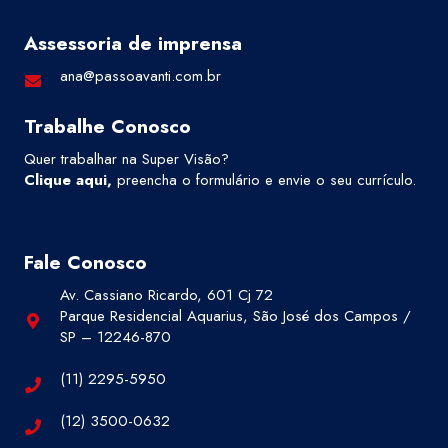
Assessoria de imprensa
ana@passoavanti.com.br
Trabalhe Conosco
Quer trabalhar na Super Visão?
Clique aqui
,
preencha o formulário e envie o seu currículo.
Fale Conosco
Av. Cassiano Ricardo, 601 Cj 72
Parque Residencial Aquarius, São José dos Campos /
SP – 12246-870
(11) 2295-5950
(12) 3500-0632