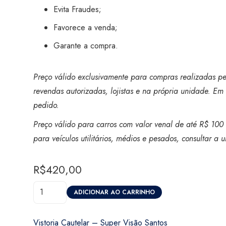
Evita Fraudes;
Favorece a venda;
Garante a compra.
Preço válido exclusivamente para compras realizadas pel
revendas autorizadas, lojistas e na própria unidade. Em 
pedido.
Preço válido para carros com valor venal de até R$ 100 
para veículos utilitários, médios e pesados, consultar a
R$
420,00
Vistoria
ADICIONAR AO CARRINHO
Cautelar
-
Vistoria Cautelar – Super Visão Santos