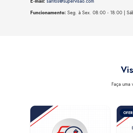
E-mail:
santos@supervisao.com
Funcionamento:
Seg. à Sex. 08:00 - 18:00 | Sá
Vis
Faça uma v
OFER