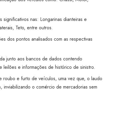
s significativos nas: Longarinas dianteiras e
aterais, Teto, entre outros.
ões dos pontos analisados com as respectivas
ada junto aos bancos de dados contendo
 leilões e informações de histórico de sinistro.
 de roubo e furto de veículos, uma vez que, o laudo
, inviabilizando o comércio de mercadorias sem