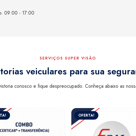
b. 09:00 - 17:00
SERVIÇOS SUPER VISÃO
torias veiculares para sua segur
istoria conosco e fique despreocupado. Conheça abaixo as nos
TA!
OFERTA!