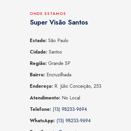
ONDE ESTAMOS
Super Visão Santos
Estado:
São Paulo
Cidade:
Santos
Região:
Grande SP
Bairro:
Encruzilhada
Endereço:
R. Júlio Conceição, 253
Atendimento:
No Local
Telefone:
(13) 98233-9694
WhatsApp:
(13) 98233-9694