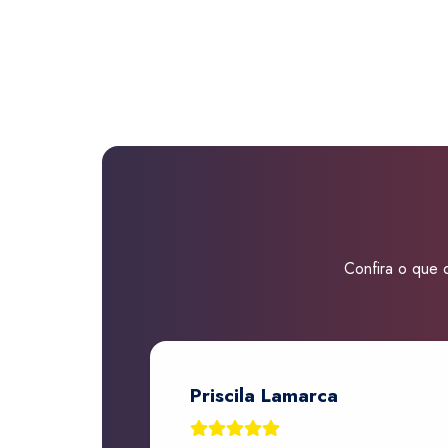
Confira o que d
Priscila Lamarca