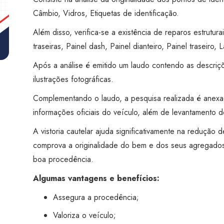
Santos
Câmbio, Vidros, Etiquetas de identificação.
quantidade
Além disso, verifica-se a existência de reparos estruturai
traseiras, Painel dash, Painel dianteiro, Painel traseiro, L
Após a análise é emitido um laudo contendo as descriç
ilustrações fotográficas.
Complementando o laudo, a pesquisa realizada é anex
informações oficiais do veículo, além de levantamento de
A vistoria cautelar ajuda significativamente na redução
comprova a originalidade do bem e dos seus agregados
boa procedência.
Algumas vantagens e benefícios:
Assegura a procedência;
Valoriza o veículo;