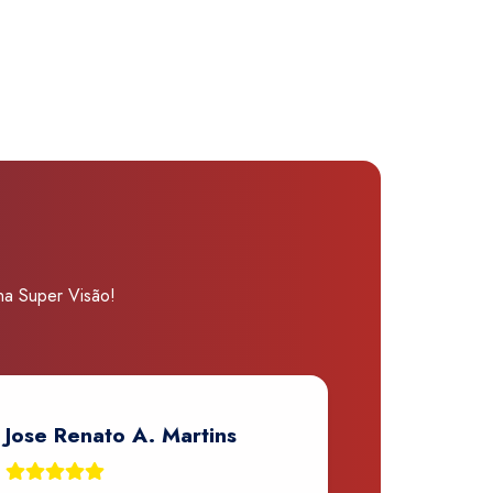
 na Super Visão!
Jose Renato A. Martins