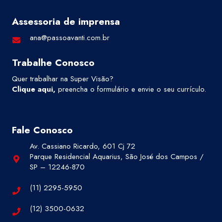
Assessoria de imprensa
ana@passoavanti.com.br
Trabalhe Conosco
Quer trabalhar na Super Visão?
Clique aqui
,
preencha o formulário e envie o seu currículo.
Fale Conosco
Av. Cassiano Ricardo, 601 Cj 72
Parque Residencial Aquarius, São José dos Campos /
SP – 12246-870
(11) 2295-5950
(12) 3500-0632