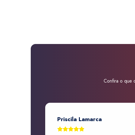
Confira o que d
Priscila Lamarca