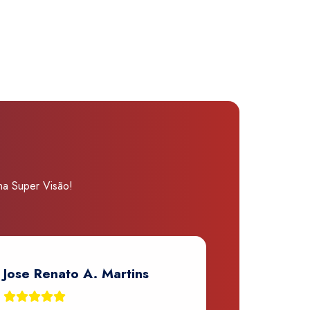
 na Super Visão!
Jose Renato A. Martins