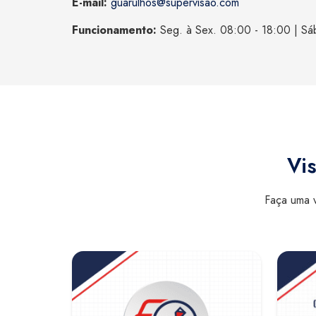
E-mail:
guarulhos@supervisao.com
Funcionamento:
Seg. à Sex. 08:00 - 18:00 | Sá
Vis
Faça uma v