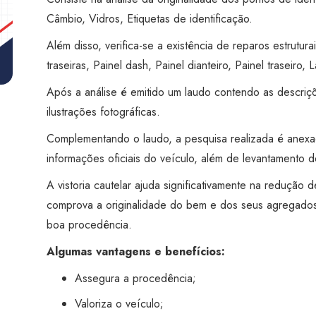
Guarulhos
Câmbio, Vidros, Etiquetas de identificação.
Suplicy
quantidade
Além disso, verifica-se a existência de reparos estruturai
traseiras, Painel dash, Painel dianteiro, Painel traseiro, L
Após a análise é emitido um laudo contendo as descriç
ilustrações fotográficas.
Complementando o laudo, a pesquisa realizada é anex
informações oficiais do veículo, além de levantamento de
A vistoria cautelar ajuda significativamente na redução
comprova a originalidade do bem e dos seus agregados
boa procedência.
Algumas vantagens e benefícios:
Assegura a procedência;
Valoriza o veículo;