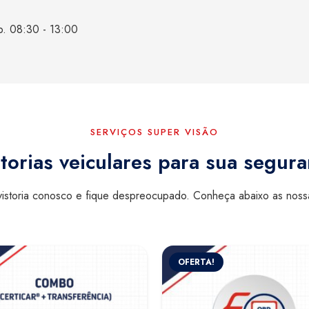
b. 08:30 - 13:00
SERVIÇOS SUPER VISÃO
torias veiculares para sua segur
istoria conosco e fique despreocupado. Conheça abaixo as nos
OFERTA!