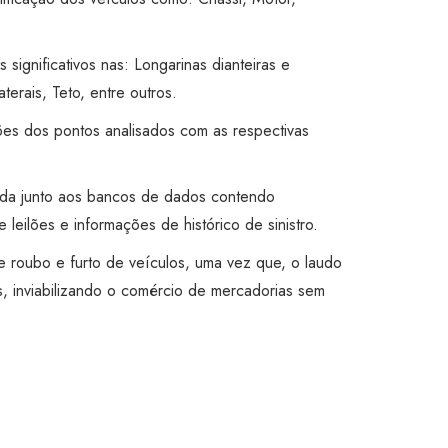
s significativos nas: Longarinas dianteiras e
aterais, Teto, entre outros.
ões dos pontos analisados com as respectivas
ada junto aos bancos de dados contendo
 leilões e informações de histórico de sinistro.
 de roubo e furto de veículos, uma vez que, o laudo
, inviabilizando o comércio de mercadorias sem