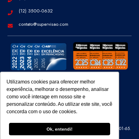
(12) 3500-0632
contato@supervisao.com
Utilizamos cookies para oferecer melhor
experiência, melhorar o desempenho, analisar
Site 100% Seguro
como você interage em nosso site e
personalizar conteúdo. Ao utilizar este site, você
concorda com o uso de cookies.
Super Visão Perícias e Vistorias Ltda – CNPJ 07.686.414/0001-65.
Ok, entendi!
Todos os direitos reservados.