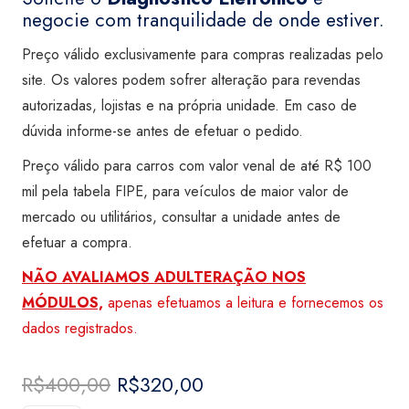
negocie com tranquilidade de onde estiver.
Preço válido exclusivamente para compras realizadas pelo
site. Os valores podem sofrer alteração para revendas
autorizadas, lojistas e na própria unidade. Em caso de
dúvida informe-se antes de efetuar o pedido.
Preço válido para carros com valor venal de até R$ 100
mil pela tabela FIPE, para veículos de maior valor de
mercado ou utilitários, consultar a unidade antes de
efetuar a compra.
NÃO AVALIAMOS ADULTERAÇÃO NOS
MÓDULOS,
apenas efetuamos a leitura e fornecemos os
dados registrados.
R$
400,00
O
R$
320,00
O
preço
preço