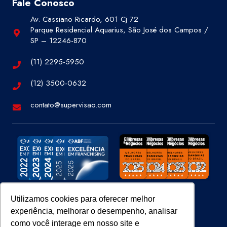
Fale Conosco
Av. Cassiano Ricardo, 601 Cj 72
Parque Residencial Aquarius, São José dos Campos /
SP – 12246-870
(11) 2295-5950
(12) 3500-0632
contato@supervisao.com
Utilizamos cookies para oferecer melhor
experiência, melhorar o desempenho, analisar
Site 100% Seguro
como você interage em nosso site e