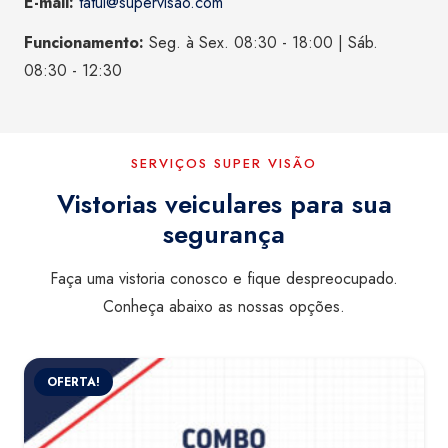
E-mail:
tatui@supervisao.com
Funcionamento:
Seg. à Sex. 08:30 - 18:00 | Sáb.
08:30 - 12:30
SERVIÇOS SUPER VISÃO
Vistorias veiculares para sua
segurança
Faça uma vistoria conosco e fique despreocupado.
Conheça abaixo as nossas opções.
OFERTA!