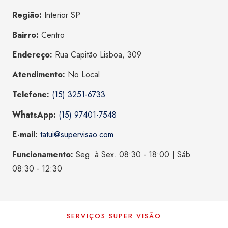
Região:
Interior SP
Bairro:
Centro
Endereço:
Rua Capitão Lisboa, 309
Atendimento:
No Local
Telefone:
(15) 3251-6733
WhatsApp:
(15) 97401-7548
E-mail:
tatui@supervisao.com
Funcionamento:
Seg. à Sex. 08:30 - 18:00 | Sáb.
08:30 - 12:30
SERVIÇOS SUPER VISÃO