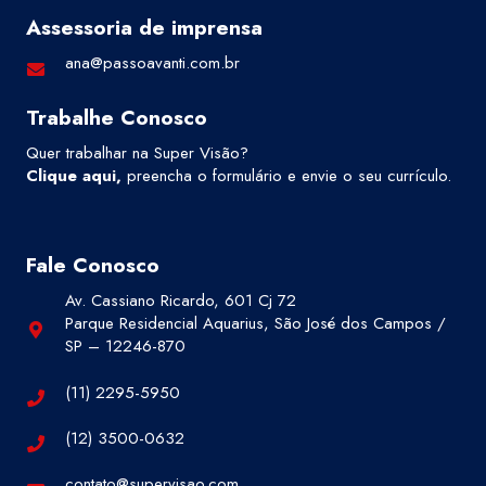
Assessoria de imprensa
ana@passoavanti.com.br
Trabalhe Conosco
Quer trabalhar na Super Visão?
Clique aqui
,
preencha o formulário e envie o seu currículo.
Fale Conosco
Av. Cassiano Ricardo, 601 Cj 72
Parque Residencial Aquarius, São José dos Campos /
SP – 12246-870
(11) 2295-5950
(12) 3500-0632
contato@supervisao.com