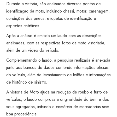
Transferência)
Durante a vistoria, são analisados diversos pontos de
-
identificação da moto, incluindo chassi, motor, carenagem,
Super
condições dos pneus, etiquetas de identificação e
Visão
aspectos estéticos.
Tatuí
Após a análise é emitido um laudo com as descrições
quantidade
analisadas, com as respectivas fotos da moto vistoriada,
além de um vídeo do veículo.
Complementando o laudo, a pesquisa realizada é anexada
junto aos bancos de dados contendo informações oficiais
do veículo, além de levantamento de leilões e informações
de histórico de sinistro.
A vistoria de Moto ajuda na redução de roubo e furto de
veículos, o laudo comprova a originalidade do bem e dos
seus agregados, inibindo o comércio de mercadorias sem
boa procedência.