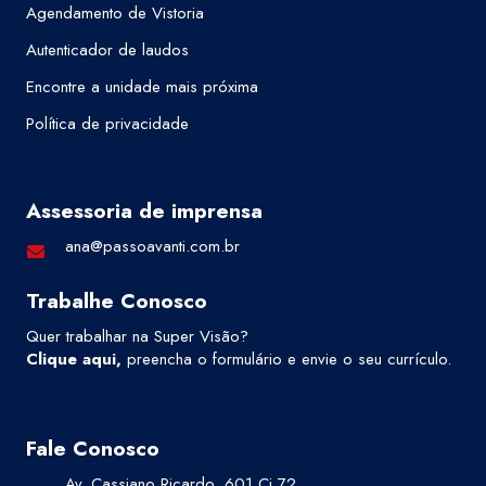
Agendamento de Vistoria
Autenticador de laudos
Encontre a unidade mais próxima
Política de privacidade
Assessoria de imprensa
ana@passoavanti.com.br
Trabalhe Conosco
Quer trabalhar na Super Visão?
Clique aqui
,
preencha o formulário e envie o seu currículo.
Fale Conosco
Av. Cassiano Ricardo, 601 Cj 72