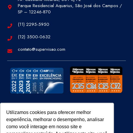
Parque Residencial Aquarius, São José dos Campos /
SP – 12246-870
(11) 2295-5950
(12) 3500-0632
contato@supervisao.com
Site 100% Seguro
Utilizamos cookies para oferecer melhor
experiência, melhorar o desempenho, analisar
como você interage em nosso site e