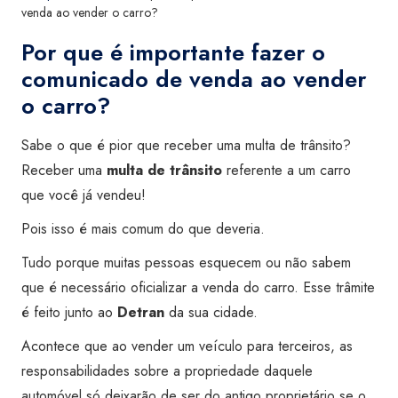
venda ao vender o carro?
Por que é importante fazer o
comunicado de venda ao vender
o carro?
Sabe o que é pior que receber uma multa de trânsito?
Receber uma
multa de trânsito
referente a um carro
que você já vendeu!
Pois isso é mais comum do que deveria.
Tudo porque muitas pessoas esquecem ou não sabem
que é necessário oficializar a venda do carro. Esse trâmite
é feito junto ao
Detran
da sua cidade.
Acontece que ao vender um veículo para terceiros, as
responsabilidades sobre a propriedade daquele
automóvel só deixarão de ser do antigo proprietário se o