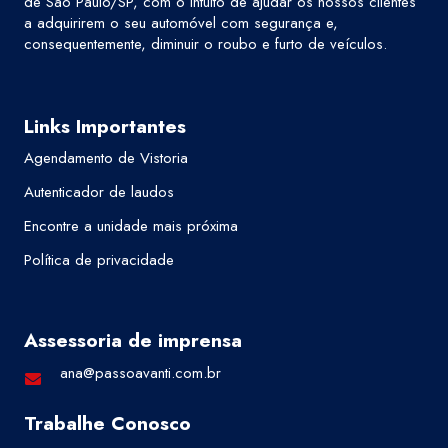
de São Paulo/SP, com o intuito de ajudar os nossos clientes
a adquirirem o seu automóvel com segurança e,
consequentemente, diminuir o roubo e furto de veículos.
Links Importantes
Agendamento de Vistoria
Autenticador de laudos
Encontre a unidade mais próxima
Política de privacidade
Assessoria de imprensa
ana@passoavanti.com.br
Trabalhe Conosco