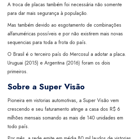
A troca de placas também foi necessária não somente
para dar mais segurança à população.
Mas também devido ao esgotamento de combinações
alfanuméricas possíveis e por não existirem mais novas
sequencias para toda a frota do país.
O Brasil é o terceiro país do Mercosul a adotar a placa.
Uruguai (2015) e Argentina (2016) foram os dois
primeiros.
Sobre a
Super Visão
Pioneira em vistorias automotivas, a Super Visão vem
crescendo e seu faturamento atinge a casa dos R$ 6
milhões mensais somando as mais de 140 unidades em
todo país.
Por mês, a rede emite em média 80 mil laudos de vistorias