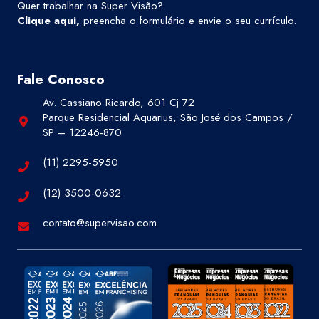
Quer trabalhar na Super Visão?
Clique aqui
,
preencha o formulário e envie o seu currículo.
Fale Conosco
Av. Cassiano Ricardo, 601 Cj 72
Parque Residencial Aquarius, São José dos Campos /
SP – 12246-870
(11) 2295-5950
(12) 3500-0632
contato@supervisao.com