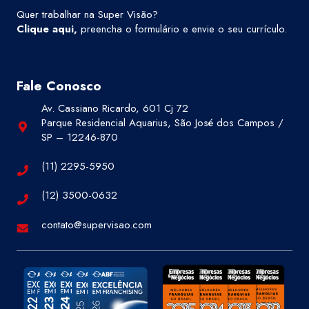
Quer trabalhar na Super Visão?
Clique aqui
,
preencha o formulário e envie o seu currículo.
Fale Conosco
Av. Cassiano Ricardo, 601 Cj 72
Parque Residencial Aquarius, São José dos Campos /
SP – 12246-870
(11) 2295-5950
(12) 3500-0632
contato@supervisao.com