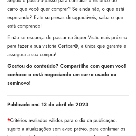
Seguiu o passo-a-passo para consultar o histórico do
carro que você quer comprar? Se ainda não, o que está
esperando? Evite surpresas desagradáveis, saiba o que
está comprando!
E não se esqueça de passar na Super Visão mais próxima
para fazer a sua vistoria Certicar®, a única que garante e
assegura a sua compra!
Gostou do conteúdo? Compartilhe com quem você
conhece e está negociando um carro usado ou
seminovo!
Publicado em:
13 de abril de 2023
*
Critérios avaliados válidos para o dia da publicação,
sujeito a atualizações sem aviso prévio, para confirmar os