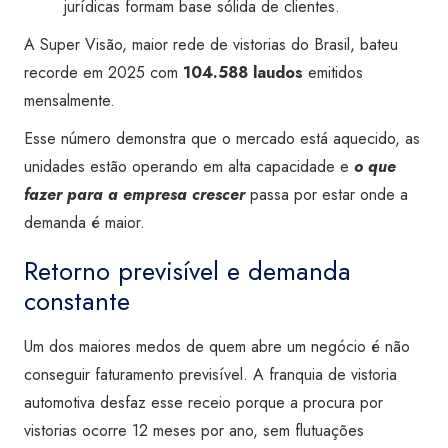
jurídicas formam base sólida de clientes.
A Super Visão, maior rede de vistorias do Brasil, bateu
recorde em 2025 com
104.588 laudos
emitidos
mensalmente.
Esse número demonstra que o mercado está aquecido, as
unidades estão operando em alta capacidade e
o que
fazer para a empresa crescer
passa por estar onde a
demanda é maior.
Retorno previsível e demanda
constante
Um dos maiores medos de quem abre um negócio é não
conseguir faturamento previsível. A franquia de vistoria
automotiva desfaz esse receio porque a procura por
vistorias ocorre 12 meses por ano, sem flutuações