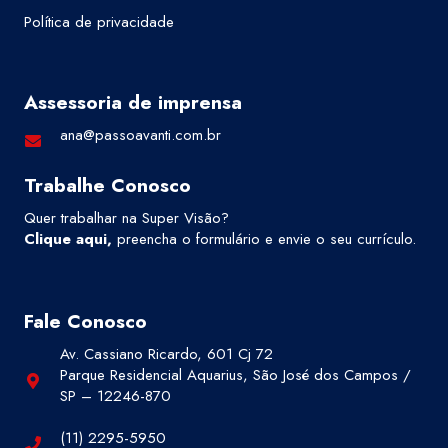
Política de privacidade
Assessoria de imprensa
ana@passoavanti.com.br
Trabalhe Conosco
Quer trabalhar na Super Visão?
Clique aqui
,
preencha o formulário e envie o seu currículo.
Fale Conosco
Av. Cassiano Ricardo, 601 Cj 72
Parque Residencial Aquarius, São José dos Campos /
SP – 12246-870
(11) 2295-5950