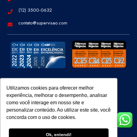
(12) 3500-0632
contato@supervisao.com
Site 100% Seguro
Utilizamos cookies para oferecer melhor
experiência, melhorar o desempenho, analisar
como você interage em nosso site e
personalizar conteúdo. Ao utilizar este site, você
concorda com o uso de cookies.
Super Visão Perícias e Vistorias Ltda – CNPJ 07.686.414/0001-65.
Todos os direitos reservados.
Ok, entendi!