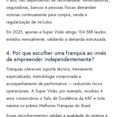
o ano, não dependendo de sazonalidade. Revendedoras,
seguradoras, bancos e pessoas físicas demandam
vistorias continuamente para compra, venda e
regularização de veículos.
Em 2025, apenas a Super Visão atingiu 104.588 laudos
emitidos mensalmente, validando a demanda estruturada.
4. Por que escolher uma franquia ao invés
de empreender independentemente?
Franquias oferecem suporte técnico, treinamento
especializado, metodologia comprovada e
acompanhamento de performance — reduzindo riscos
operacionais. A Super Visão, por exemplo, recebeu 4
anos consecutivos o Selo de Excelência da ABF e nota
máxima no prêmio Melhores Franquias do Brasil.
Esses reconhecimentos validam a qualidade do sistema e