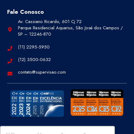
Fale Conosco
Av. Cassiano Ricardo, 601 Cj 72
Parque Residencial Aquarius, São José dos Campos /
SP – 12246-870
(11) 2295-5950
(12) 3500-0632
contato@supervisao.com