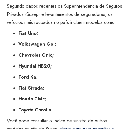
Segundo dados recentes da Superintendência de Seguros
Privados (Susep) e levantamentos de seguradoras, os
veículos mais roubados no país incluem modelos como:
Fiat Uno;
Volkswagen Gol;
Chevrolet Onix;
Hyundai HB20;
Ford Ka;
Fiat Strada;
Honda Civic;
Toyota Corolla.
Você pode consultar o índice de sinistro de outros
modelos no site da Susep,
clique aqui para consultar o