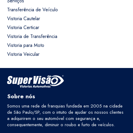
Serviços
Transferência de Veículo
Vistoria Cautelar
Vistoria Certicar
Vistoria de Transferência
Vistoria para Moto
Vistoria Veicular
Sobre nós
Somos uma rede de franquias fundada em 2005 na cidade
de São Paulo/SP, com o intuito de ajudar os nossos clientes
a adquirirem o seu automóvel com segurança e,
consequentemente, diminuir o roubo e furto de veículos.