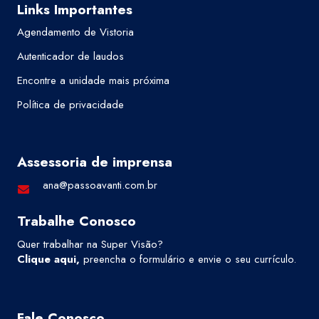
Links Importantes
Agendamento de Vistoria
Autenticador de laudos
Encontre a unidade mais próxima
Política de privacidade
Assessoria de imprensa
ana@passoavanti.com.br
Trabalhe Conosco
Quer trabalhar na Super Visão?
Clique aqui
,
preencha o formulário e envie o seu currículo.
Fale Conosco