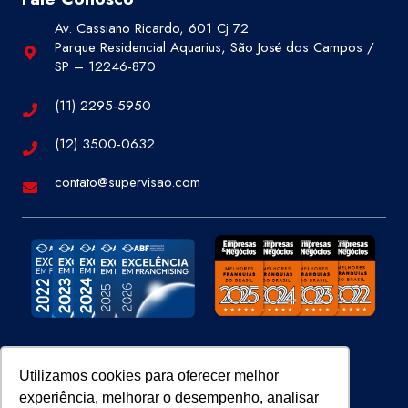
Av. Cassiano Ricardo, 601 Cj 72
Parque Residencial Aquarius, São José dos Campos /
SP – 12246-870
(11) 2295-5950
(12) 3500-0632
contato@supervisao.com
Site 100% Seguro
Utilizamos cookies para oferecer melhor
experiência, melhorar o desempenho, analisar