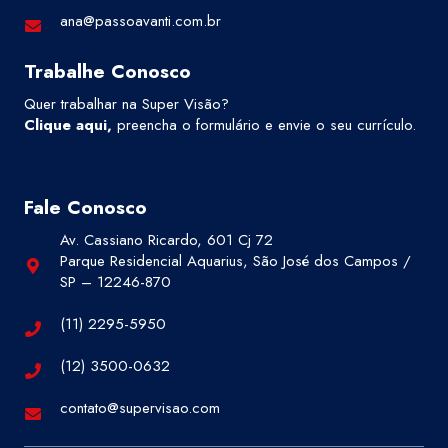
ana@passoavanti.com.br
Trabalhe Conosco
Quer trabalhar na Super Visão?
Clique aqui
,
preencha o formulário e envie o seu currículo.
Fale Conosco
Av. Cassiano Ricardo, 601 Cj 72
Parque Residencial Aquarius, São José dos Campos /
SP – 12246-870
(11) 2295-5950
(12) 3500-0632
contato@supervisao.com