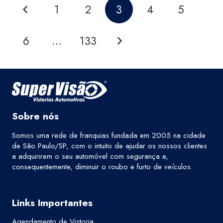
1
2
3
4
5
6
…
133
Sobre nós
Somos uma rede de franquias fundada em 2005 na cidade
de São Paulo/SP, com o intuito de ajudar os nossos clientes
a adquirirem o seu automóvel com segurança e,
consequentemente, diminuir o roubo e furto de veículos.
Links Importantes
Agendamento de Vistoria