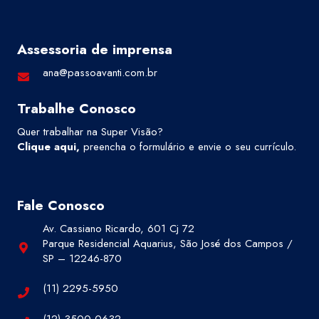
Assessoria de imprensa
ana@passoavanti.com.br
Trabalhe Conosco
Quer trabalhar na Super Visão?
Clique aqui
,
preencha o formulário e envie o seu currículo.
Fale Conosco
Av. Cassiano Ricardo, 601 Cj 72
Parque Residencial Aquarius, São José dos Campos /
SP – 12246-870
(11) 2295-5950
(12) 3500-0632