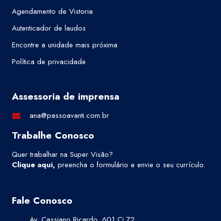
Agendamento de Vistoria
Autenticador de laudos
Encontre a unidade mais próxima
Política de privacidade
Assessoria de imprensa
ana@passoavanti.com.br
Trabalhe Conosco
Quer trabalhar na Super Visão?
Clique aqui
,
preencha o formulário e envie o seu currículo.
Fale Conosco
Av. Cassiano Ricardo, 601 Cj 72