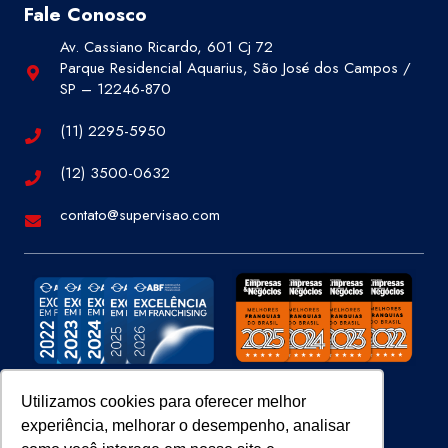
Fale Conosco
Av. Cassiano Ricardo, 601 Cj 72
Parque Residencial Aquarius, São José dos Campos /
SP – 12246-870
(11) 2295-5950
(12) 3500-0632
contato@supervisao.com
Utilizamos cookies para oferecer melhor
experiência, melhorar o desempenho, analisar
Site 100% Seguro