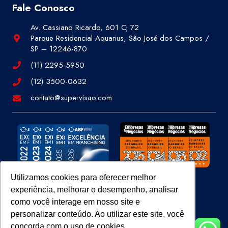
Fale Conosco
Av. Cassiano Ricardo, 601 Cj 72
Parque Residencial Aquarius, São José dos Campos /
SP – 12246-870
(11) 2295-5950
(12) 3500-0632
contato@supervisao.com
Utilizamos cookies para oferecer melhor
experiência, melhorar o desempenho, analisar
Site 100% Seguro
como você interage em nosso site e
personalizar conteúdo. Ao utilizar este site, você
concorda com o uso de cookies.