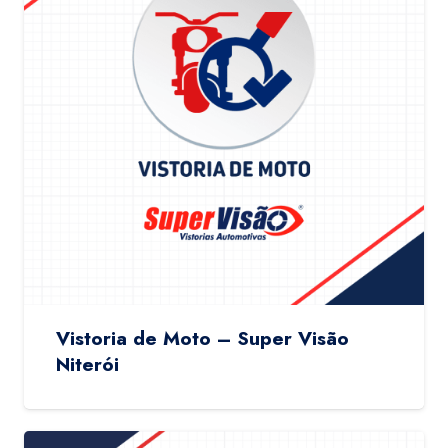
Vistoria de Moto – Super Visão
Niterói