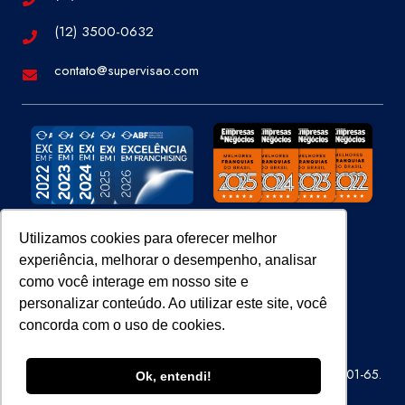
(12) 3500-0632
contato@supervisao.com
Utilizamos cookies para oferecer melhor
experiência, melhorar o desempenho, analisar
Site 100% Seguro
como você interage em nosso site e
personalizar conteúdo. Ao utilizar este site, você
concorda com o uso de cookies.
Super Visão Perícias e Vistorias Ltda – CNPJ 07.686.414/0001-65.
Ok, entendi!
Todos os direitos reservados.