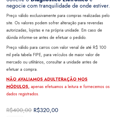
negocie com tranquilidade de onde estiver.
Preço válido exclusivamente para compras realizadas pelo
site. Os valores podem sofrer alteração para revendas
autorizadas, lojistas e na própria unidade. Em caso de
dúvida informe-se antes de efetuar o pedido.
Preço válido para carros com valor venal de até R$ 100
mil pela tabela FIPE, para veículos de maior valor de
mercado ou utilitários, consultar a unidade antes de
efetuar a compra.
NÃO AVALIAMOS ADULTERAÇÃO NOS
MÓDULOS,
apenas efetuamos a leitura e fornecemos os
dados registrados.
R$
400,00
O
R$
320,00
O
preço
preço