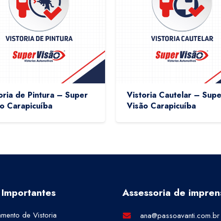
oria de Pintura – Super
Vistoria Cautelar – Supe
o Carapicuíba
Visão Carapicuíba
 Importantes
Assessoria de impren
mento de Vistoria
ana@passoavanti.com.br