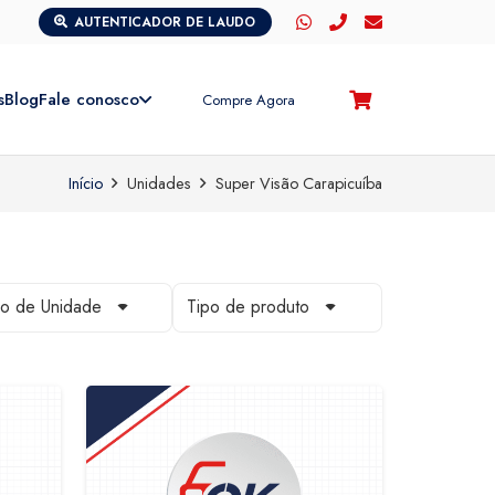
AUTENTICADOR DE LAUDO
s
Blog
Fale conosco
Compre Agora
Início
Unidades
Super Visão Carapicuíba
po de Unidade
Tipo de produto