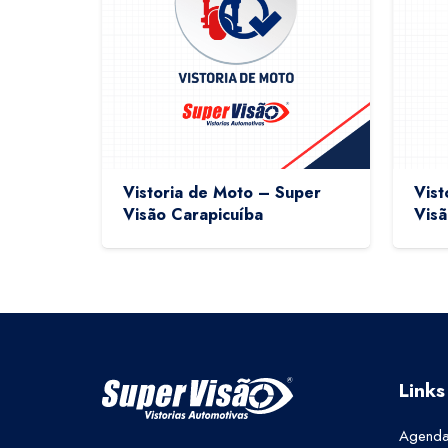
Vistoria de Moto – Super
Vist
Visão Carapicuíba
Visã
Links
Agenda