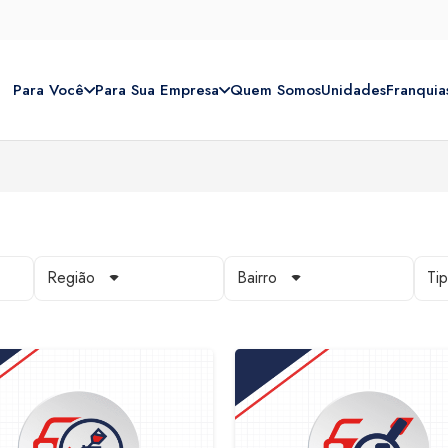
Para Você
Para Sua Empresa
Quem Somos
Unidades
Franquia
Região
Bairro
Ti