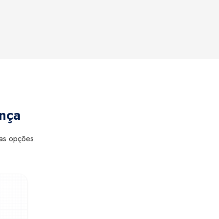
ança
sas opções.