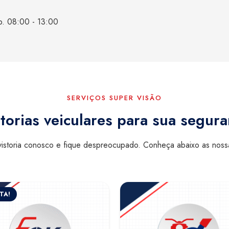
b. 08:00 - 13:00
SERVIÇOS SUPER VISÃO
torias veiculares para sua segur
istoria conosco e fique despreocupado. Conheça abaixo as nos
TA!