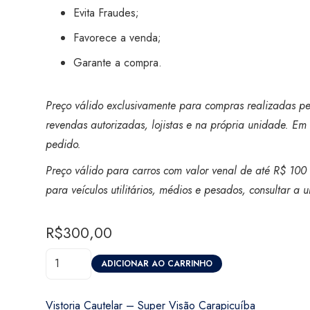
Evita Fraudes;
Favorece a venda;
Garante a compra.
Preço válido exclusivamente para compras realizadas pel
revendas autorizadas, lojistas e na própria unidade. Em 
pedido.
Preço válido para carros com valor venal de até R$ 100 
para veículos utilitários, médios e pesados, consultar a
R$
300,00
Vistoria
ADICIONAR AO CARRINHO
Cautelar
-
Vistoria Cautelar – Super Visão Carapicuíba