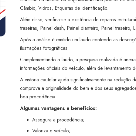
Carapicuíba
Câmbio, Vidros, Etiquetas de identificação.
quantidade
Além disso, verifica-se a existência de reparos estruturai
traseiras, Painel dash, Painel dianteiro, Painel traseiro, L
Após a análise é emitido um laudo contendo as descriç
ilustrações fotográficas.
Complementando o laudo, a pesquisa realizada é anex
informações oficiais do veículo, além de levantamento de
A vistoria cautelar ajuda significativamente na redução
comprova a originalidade do bem e dos seus agregados
boa procedência.
Algumas vantagens e benefícios:
Assegura a procedência;
Valoriza o veículo;