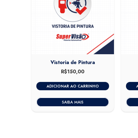
Vistoria de Pintura
R$
150,00
ADICIONAR AO CARRINHO
SAIBA MAIS