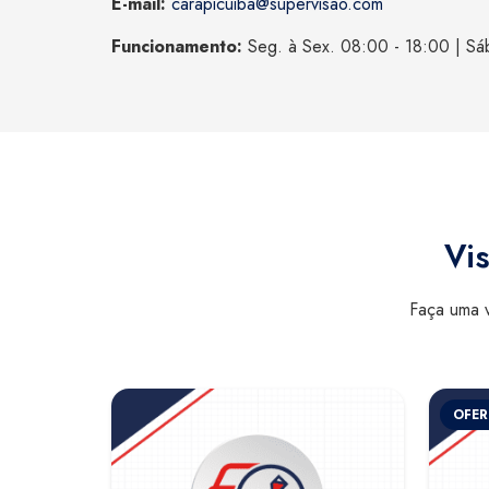
E-mail:
carapicuiba@supervisao.com
Funcionamento:
Seg. à Sex. 08:00 - 18:00 | Sá
Vis
Faça uma v
OFER