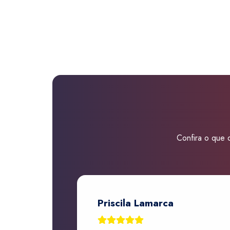
Confira o que d
Priscila Lamarca