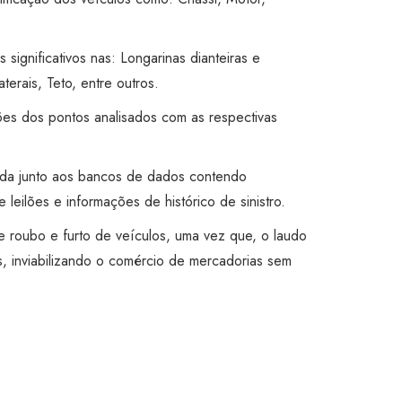
s significativos nas: Longarinas dianteiras e
aterais, Teto, entre outros.
ões dos pontos analisados com as respectivas
ada junto aos bancos de dados contendo
 leilões e informações de histórico de sinistro.
 de roubo e furto de veículos, uma vez que, o laudo
, inviabilizando o comércio de mercadorias sem