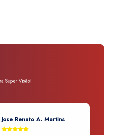
 na Super Visão!
Jose Renato A. Martins