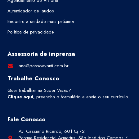
Agendamento de Vistoria
Autenticador de laudos
Encontre a unidade mais próxima
Política de privacidade
Assessoria de imprensa
ana@passoavanti.com.br
Trabalhe Conosco
Quer trabalhar na Super Visão?
Clique aqui
,
preencha o formulário e envie o seu currículo.
Fale Conosco
Av. Cassiano Ricardo, 601 Cj 72
Parque Residencial Aquarius, São José dos Campos /