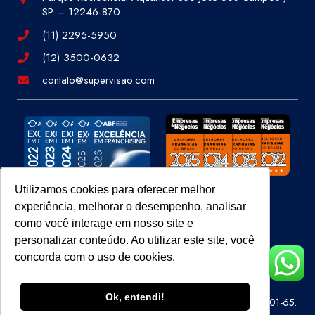
SP – 12246-870
(11) 2295-5950
(12) 3500-0632
contato@supervisao.com
Utilizamos cookies para oferecer melhor
experiência, melhorar o desempenho, analisar
Site 100% Seguro
como você interage em nosso site e
personalizar conteúdo. Ao utilizar este site, você
concorda com o uso de cookies.
Ok, entendi!
Super Visão Perícias e Vistorias Ltda – CNPJ 07.686.414/0001-65.
Todos os direitos reservados.