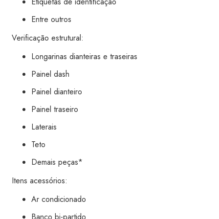
Etiquetas de identificação
Entre outros
Verificação estrutural:
Longarinas dianteiras e traseiras
Painel dash
Painel dianteiro
Painel traseiro
Laterais
Teto
Demais peças*
Itens acessórios:
Ar condicionado
Banco bi-partido