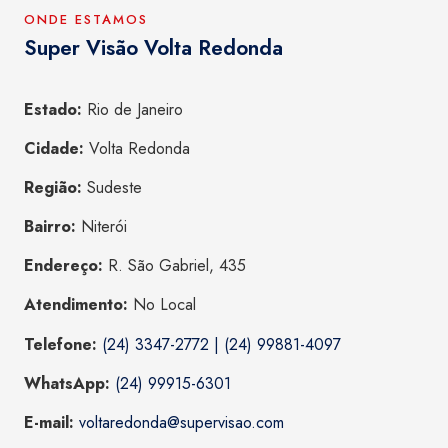
ONDE ESTAMOS
Super Visão Volta Redonda
Estado:
Rio de Janeiro
Cidade:
Volta Redonda
Região:
Sudeste
Bairro:
Niterói
Endereço:
R. São Gabriel, 435
Atendimento:
No Local
Telefone:
(24) 3347-2772 | (24) 99881-4097
WhatsApp:
(24) 99915-6301
E-mail:
voltaredonda@supervisao.com