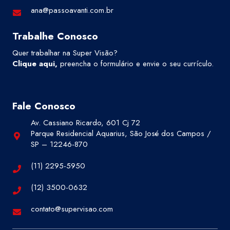
ana@passoavanti.com.br
Trabalhe Conosco
Quer trabalhar na Super Visão?
Clique aqui
,
preencha o formulário e envie o seu currículo.
Fale Conosco
Av. Cassiano Ricardo, 601 Cj 72
Parque Residencial Aquarius, São José dos Campos /
SP – 12246-870
(11) 2295-5950
(12) 3500-0632
contato@supervisao.com