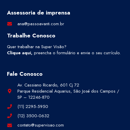
Assessoria de imprensa
ana@passoavanti.com.br
Trabalhe Conosco
Quer trabalhar na Super Visão?
Clique aqui
,
preencha o formulário e envie o seu currículo.
Fale Conosco
Av. Cassiano Ricardo, 601 Cj 72
Parque Residencial Aquarius, São José dos Campos /
SP – 12246-870
(11) 2295-5950
(12) 3500-0632
contato@supervisao.com