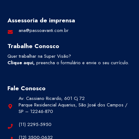
Assessoria de imprensa
ana@passoavanti.com.br
Trabalhe Conosco
Quer trabalhar na Super Visão?
Clique aqui
,
preencha o formulário e envie o seu currículo.
Fale Conosco
Av. Cassiano Ricardo, 601 Cj 72
Parque Residencial Aquarius, São José dos Campos /
SP – 12246-870
(11) 2295-5950
(12) 3500-0632