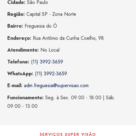
Cidade:
São Paulo
Região:
Capital SP - Zona Norte
Bairro:
Freguesia do Ó
Endereço:
Rua Antônio da Cunha Coelho, 98
Atendimento:
No Local
Telefone:
(11) 3992-3659
WhatsApp:
(11) 3992-3659
E-mail:
adm.freguesia@supervisao.com
Funcionamento:
Seg. à Sex. 09:00 - 18:00 | Sáb.
09:00 - 13:00
SERVIÇOS SUPER VISÃO