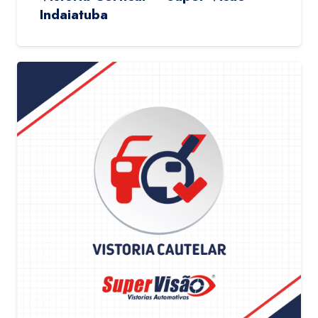
Indaiatuba