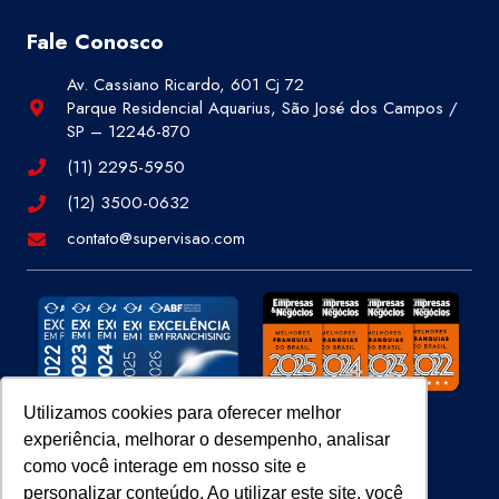
Fale Conosco
Av. Cassiano Ricardo, 601 Cj 72
Parque Residencial Aquarius, São José dos Campos /
SP – 12246-870
(11) 2295-5950
(12) 3500-0632
contato@supervisao.com
Utilizamos cookies para oferecer melhor
experiência, melhorar o desempenho, analisar
Site 100% Seguro
como você interage em nosso site e
personalizar conteúdo. Ao utilizar este site, você