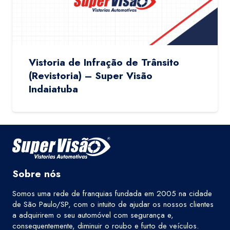
Vistoria de Infração de Trânsito
(Revistoria) – Super Visão
Indaiatuba
Sobre nós
Somos uma rede de franquias fundada em 2005 na cidade
de São Paulo/SP, com o intuito de ajudar os nossos clientes
a adquirirem o seu automóvel com segurança e,
consequentemente, diminuir o roubo e furto de veículos.