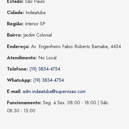
Estado:
São Paulo
Cidade:
Indaiatuba
Região:
Interior SP
Bairro:
Jardim Colonial
Endereço:
Av. Engenheiro Fabio Roberto Barnabe, 4454
Atendimento:
No Local
Telefone:
(19) 3834-4754
WhatsApp:
(19) 3834-4754
E-mail:
adm.indaiatuba@supervisao.com
Funcionamento:
Seg. à Sex. 08:00 - 18:00 | Sáb.
08:30 - 13:00