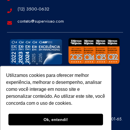
(12) 3500-0632
contato@supervisao.com
Utilizamos cookies para oferecer melhor
experiência, melhorar o desempenho, analisar
Site 100% Seguro
como você interage em nosso site e
personalizar conteúdo. Ao utilizar este site, você
concorda com o uso de cookies.
Super Visão Perícias e Vistorias Ltda – CNPJ 07.686.414/0001-65.
Ok, entendi!
Todos os direitos reservados.
ENTRE EM CONTATO