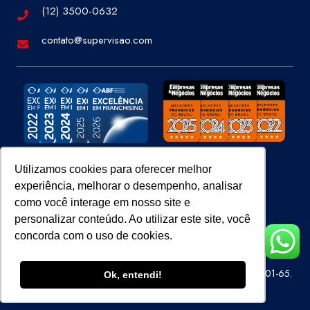
(12) 3500-0632
contato@supervisao.com
Utilizamos cookies para oferecer melhor
experiência, melhorar o desempenho, analisar
Site 100% Seguro
como você interage em nosso site e
personalizar conteúdo. Ao utilizar este site, você
concorda com o uso de cookies.
Super Visão Perícias e Vistorias Ltda – CNPJ 07.686.414/0001-65.
Ok, entendi!
Todos os direitos reservados.