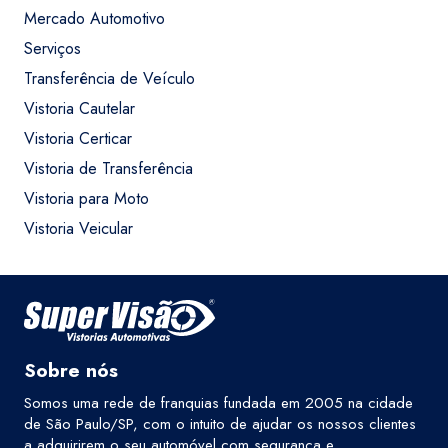
Mercado Automotivo
Serviços
Transferência de Veículo
Vistoria Cautelar
Vistoria Certicar
Vistoria de Transferência
Vistoria para Moto
Vistoria Veicular
Sobre nós
Somos uma rede de franquias fundada em 2005 na cidade
de São Paulo/SP, com o intuito de ajudar os nossos clientes
a adquirirem o seu automóvel com segurança e,