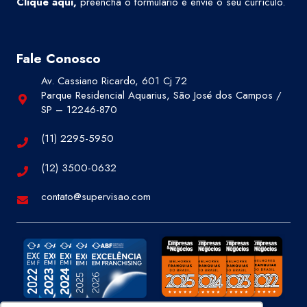
Clique aqui
,
preencha o formulário e envie o seu currículo.
Fale Conosco
Av. Cassiano Ricardo, 601 Cj 72
Parque Residencial Aquarius, São José dos Campos /
SP – 12246-870
(11) 2295-5950
(12) 3500-0632
contato@supervisao.com