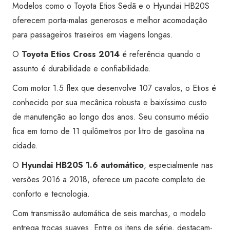
Modelos como o Toyota Etios Sedã e o Hyundai HB20S
oferecem porta-malas generosos e melhor acomodação
para passageiros traseiros em viagens longas.
O
Toyota Etios Cross 2014
é referência quando o
assunto é durabilidade e confiabilidade.
Com motor 1.5 flex que desenvolve 107 cavalos, o Etios é
conhecido por sua mecânica robusta e baixíssimo custo
de manutenção ao longo dos anos. Seu consumo médio
fica em torno de 11 quilômetros por litro de gasolina na
cidade.
O
Hyundai HB20S 1.6 automático
, especialmente nas
versões 2016 a 2018, oferece um pacote completo de
conforto e tecnologia.
Com transmissão automática de seis marchas, o modelo
entrega trocas suaves. Entre os itens de série, destacam-