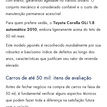
com etanol, garantindo agilidade no trânsito urbano. O
conjunto mecânico é considerado confiável e o custo de
manutenção permanece acessível.
Para quem prefere sedãs, o
Toyota Corolla GLi 1.8
automático 2010
, embora ligeiramente acima do teto de
50 mil reais.
Este modelo japonês é reconhecido mundialmente por sua
robustez e baixíssimo índice de defeitos ao longo dos
anos, características que justificam seu valor de revenda
elevado.
Carros de até 50 mil: itens de avaliação
Antes de fechar negócio na compra de carros na faixa de
50 mil, é fundamental verificar alguns aspectos técnicos
que podem fazer toda a diferença na satisfação futura
com o veículo.