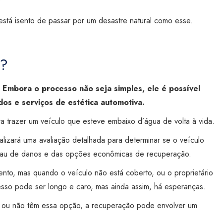
?
 está isento de passar por um desastre natural como esse.
o?
 Embora o processo não seja simples, ele é possível
dos e serviços de estética automotiva.
ra trazer um veículo que esteve embaixo d’água de volta à vida.
lizará uma avaliação detalhada para determinar se o veículo
rau de danos e das opções econômicas de recuperação.
nto, mas quando o veículo não está coberto, ou o proprietário
esso pode ser longo e caro, mas ainda assim, há esperanças.
o ou não têm essa opção, a recuperação pode envolver um