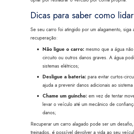
Dicas para saber como lida
Se seu carro foi atingido por um alagamento, siga a
recuperação:
Não ligue o carro:
mesmo que a água não te
circuito ou outros danos graves. A água pod
sistemas elétricos;
Desligue a bateria:
para evitar curtos-circu
ajuda a prevenir danos adicionais ao sistema 
Chame um guincho:
em vez de tentar mover
levar o veículo até um mecânico de confianç
danos;
Recuperar um carro alagado pode ser um desafio, 
treinados, é possível devolver a vida ao seu veícul