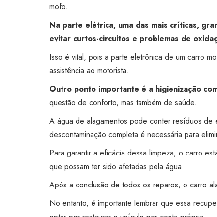
mofo.
Na parte elétrica, uma das mais críticas, g
evitar curtos-circuitos e problemas de oxida
Isso é vital, pois a parte eletrônica de um carro 
assistência ao motorista.
Outro ponto importante é a higienização com
questão de conforto, mas também de saúde.
A água de alagamentos pode conter resíduos de es
descontaminação completa é necessária para elimi
Para garantir a eficácia dessa limpeza, o carro e
que possam ter sido afetadas pela água.
Após a conclusão de todos os reparos, o carro al
No entanto, é importante lembrar que essa recupe
optar por restaurar o veículo por conta própria.