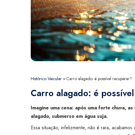
Histórico Veicular
»
Carro alagado: é possível recuperar?
Carro alagado: é possíve
Imagine uma cena: após uma forte chuva, as 
alagado, submerso em água suja.
Essa situação, infelizmente, não é rara, acabamo