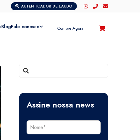
AUTENTICADOR DE LAUDO
s
Blog
Fale conosco
Compre Agora
Assine nossa news