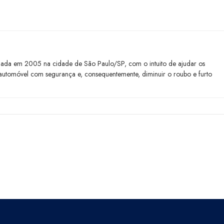
ada em 2005 na cidade de São Paulo/SP, com o intuito de ajudar os
u automóvel com segurança e, consequentemente, diminuir o roubo e furto