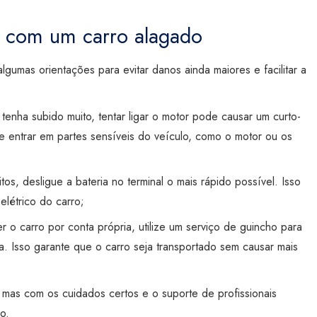
r com um carro alagado
lgumas orientações para evitar danos ainda maiores e facilitar a
nha subido muito, tentar ligar o motor pode causar um curto-
e entrar em partes sensíveis do veículo, como o motor ou os
itos, desligue a bateria no terminal o mais rápido possível. Isso
elétrico do carro;
 o carro por conta própria, utilize um serviço de guincho para
a. Isso garante que o carro seja transportado sem causar mais
mas com os cuidados certos e o suporte de profissionais
o.