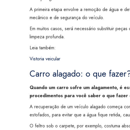
A primeira etapa envolve a remoção de água e detr
mecânico e de segurança do veículo.
Em muitos casos, será necessário substituir peças 
limpeza profunda.
Leia também:
Vistoria veicular
Carro alagado: o que faze
Quando um carro sofre um alagamento, é esse
procedimentos para você saber o que fazer 
A recuperação de um veículo alagado começa com
estofados, para evitar que a água fique retida, ca
O feltro sob o carpete, por exemplo, costuma absor