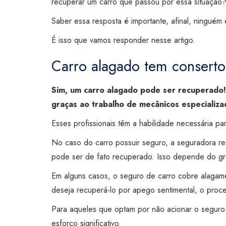
recuperar um carro que passou por essa situação
Saber essa resposta é importante, afinal, ninguém
É isso que vamos responder nesse artigo.
Carro alagado tem consert
Sim, um carro alagado pode ser recuperado!
graças ao trabalho de mecânicos especializa
Esses profissionais têm a habilidade necessária pa
No caso do carro possuir seguro, a seguradora rea
pode ser de fato recuperado. Isso depende do g
Em alguns casos, o seguro de carro cobre alagame
deseja recuperá-lo por apego sentimental, o proc
Para aqueles que optam por não acionar o segur
esforço significativo.