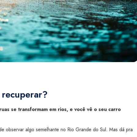
l recuperar?
ruas se transformam em rios, e você vê o seu carro
s de observar algo semelhante no Rio Grande do Sul. Mas dá pra