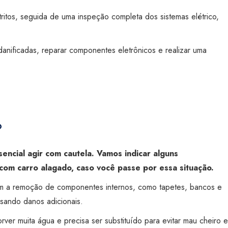
itos, seguida de uma inspeção completa dos sistemas elétrico,
danificadas, reparar componentes eletrônicos e realizar uma
r?
ncial agir com cautela. Vamos indicar alguns
com carro alagado, caso você passe por essa situação.
 a remoção de componentes internos, como tapetes, bancos e
usando danos adicionais.
ver muita água e precisa ser substituído para evitar mau cheiro e