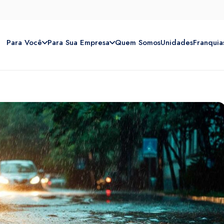
Para Você
Para Sua Empresa
Quem Somos
Unidades
Franquia