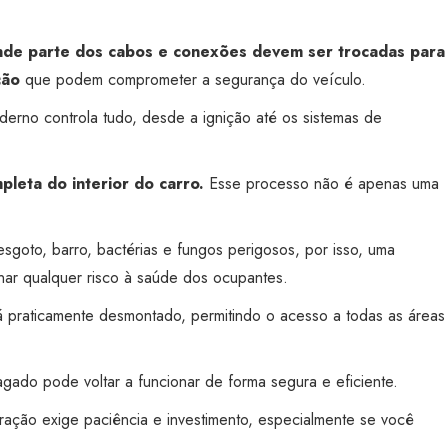
rande parte dos cabos e conexões devem ser trocadas para
ção
que podem comprometer a segurança do veículo.
moderno controla tudo, desde a ignição até os sistemas de
pleta do interior do carro.
Esse processo não é apenas uma
goto, barro, bactérias e fungos perigosos, por isso, uma
nar qualquer risco à saúde dos ocupantes.
stá praticamente desmontado, permitindo o acesso a todas as áreas
agado pode voltar a funcionar de forma segura e eficiente.
ração exige paciência e investimento, especialmente se você