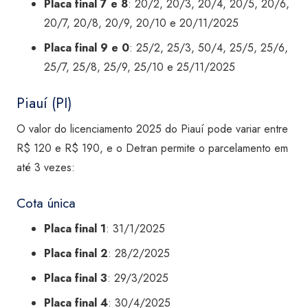
Placa final 7 e 8
: 20/2, 20/3, 20/4, 20/5, 20/6,
20/7, 20/8, 20/9, 20/10 e 20/11/2025
Placa final 9 e 0
: 25/2, 25/3, 50/4, 25/5, 25/6,
25/7, 25/8, 25/9, 25/10 e 25/11/2025
Piauí (PI)
O valor do licenciamento 2025 do Piauí pode variar entre
R$ 120 e R$ 190, e o Detran permite o parcelamento em
até 3 vezes:
Cota única
Placa final 1
: 31/1/2025
Placa final 2
: 28/2/2025
Placa final 3
: 29/3/2025
Placa final 4
: 30/4/2025