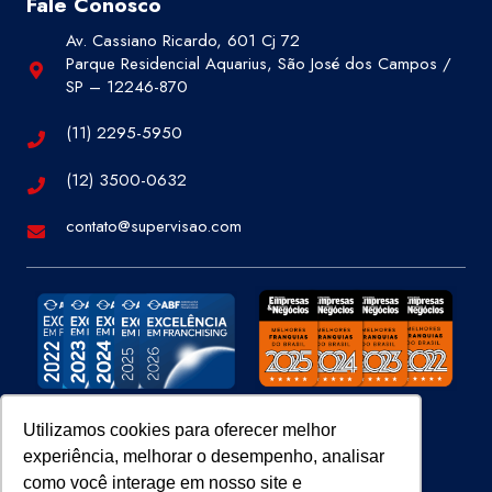
Fale Conosco
Av. Cassiano Ricardo, 601 Cj 72
Parque Residencial Aquarius, São José dos Campos /
SP – 12246-870
(11) 2295-5950
(12) 3500-0632
contato@supervisao.com
Utilizamos cookies para oferecer melhor
experiência, melhorar o desempenho, analisar
Site 100% Seguro
como você interage em nosso site e