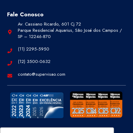
Fale Conosco
Av. Cassiano Ricardo, 601 Cj 72
Parque Residencial Aquarius, São José dos Campos /
SP – 12246-870
(11) 2295-5950
(12) 3500-0632
contato@supervisao.com