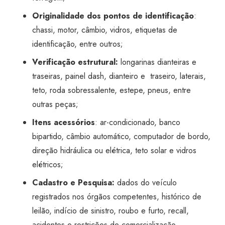
Originalidade dos pontos de identificação
:
chassi, motor, câmbio, vidros, etiquetas de
identificação, entre outros;
Verificação estrutural:
longarinas dianteiras e
traseiras, painel dash, dianteiro e traseiro, laterais,
teto, roda sobressalente, estepe, pneus, entre
outras peças;
Itens acessórios
: ar-condicionado, banco
bipartido, câmbio automático, computador de bordo,
direção hidráulica ou elétrica, teto solar e vidros
elétricos;
Cadastro e Pesquisa:
dados do veículo
registrados nos órgãos competentes, histórico de
leilão, indício de sinistro, roubo e furto, recall,
acidentes e restrições de comercialização.