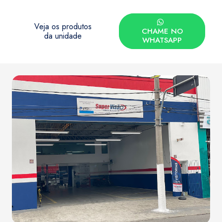
Veja os produtos
CHAME NO
da unidade
WHATSAPP