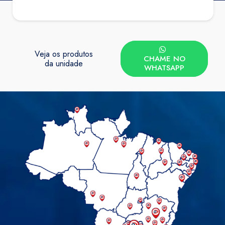
Veja os produtos
CHAME NO
da unidade
WHATSAPP