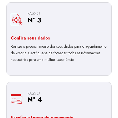
PASSO
Nº 3
Confira seus dados
Realize o preenchimento dos seus dados para o agendamento
da vistoria. Certifique-se de fornecer todas as informações
necessárias para uma melhor experiência.
PASSO
Nº 4
Escolha a forma de pagamento