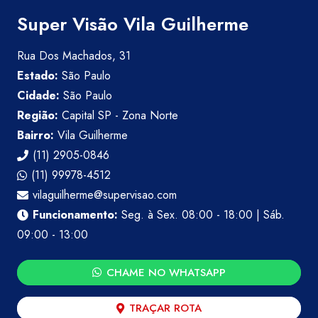
Super Visão Vila Guilherme
Rua Dos Machados, 31
Estado:
São Paulo
Cidade:
São Paulo
Região:
Capital SP - Zona Norte
Bairro:
Vila Guilherme
(11) 2905-0846
(11) 99978-4512
vilaguilherme@supervisao.com
Funcionamento:
Seg. à Sex. 08:00 - 18:00 | Sáb.
09:00 - 13:00
CHAME NO WHATSAPP
TRAÇAR ROTA