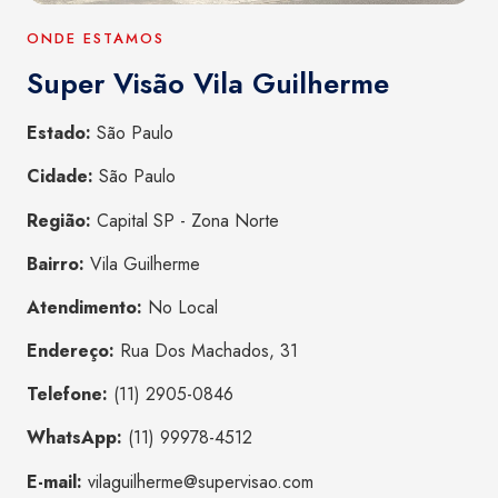
ONDE ESTAMOS
Super Visão Vila Guilherme
Estado:
São Paulo
Cidade:
São Paulo
Região:
Capital SP - Zona Norte
Bairro:
Vila Guilherme
Atendimento:
No Local
Endereço:
Rua Dos Machados, 31
Telefone:
(11) 2905-0846
WhatsApp:
(11) 99978-4512
E-mail:
vilaguilherme@supervisao.com