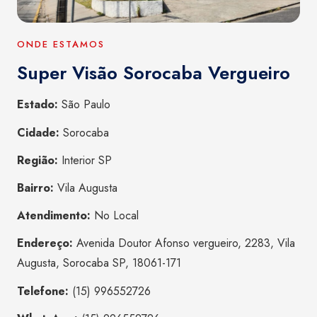
ONDE ESTAMOS
Super Visão Sorocaba Vergueiro
Estado:
São Paulo
Cidade:
Sorocaba
Região:
Interior SP
Bairro:
Vila Augusta
Atendimento:
No Local
Endereço:
Avenida Doutor Afonso vergueiro, 2283, Vila
Augusta, Sorocaba SP, 18061-171
Telefone:
(15) 996552726