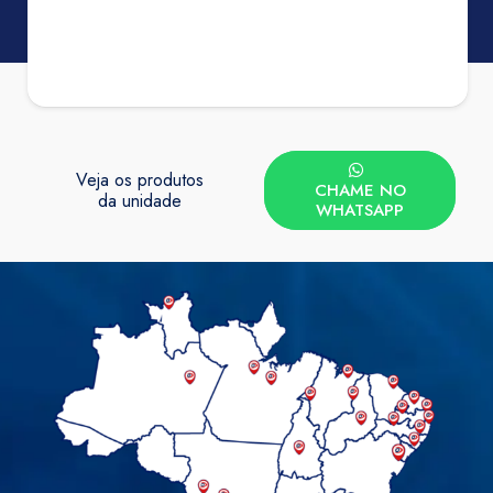
Veja os produtos
CHAME NO
da unidade
WHATSAPP