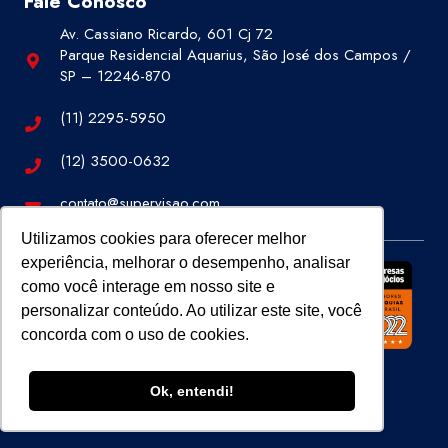
Fale Conosco
Av. Cassiano Ricardo, 601 Cj 72
Parque Residencial Aquarius, São José dos Campos /
SP – 12246-870
(11) 2295-5950
(12) 3500-0632
contato@supervisao.com
Utilizamos cookies para oferecer melhor
experiência, melhorar o desempenho, analisar
como você interage em nosso site e
personalizar conteúdo. Ao utilizar este site, você
concorda com o uso de cookies.
Ok, entendi!
Site 100% Seguro