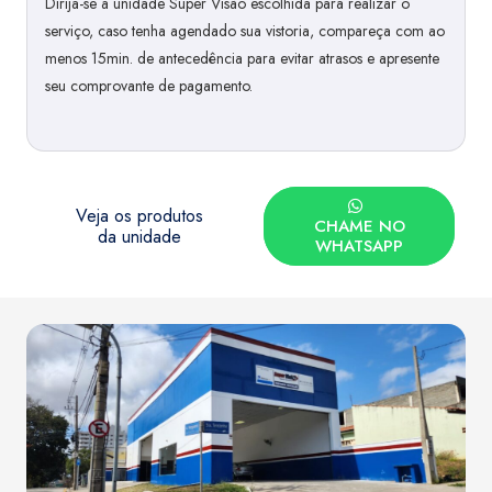
Dirija-se à unidade Super Visão escolhida para realizar o
serviço, caso tenha agendado sua vistoria, compareça com ao
menos 15min. de antecedência para evitar atrasos e apresente
seu comprovante de pagamento.
Veja os produtos
CHAME NO
da unidade
WHATSAPP