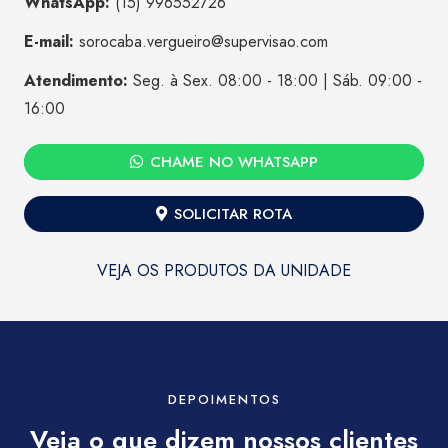
WhatsApp:
(15) 996552726
E-mail:
sorocaba.vergueiro@supervisao.com
Atendimento:
Seg. à Sex. 08:00 - 18:00 | Sáb. 09:00 -
16:00
CHAME NO WHATSAPP
SOLICITAR ROTA
VEJA OS PRODUTOS DA UNIDADE
DEPOIMENTOS
Veja o que dizem nossos clientes