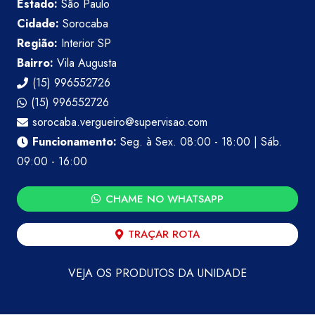
Estado:
São Paulo
Cidade:
Sorocaba
Região:
Interior SP
Bairro:
Vila Augusta
(15) 996552726
(15) 996552726
sorocaba.vergueiro@supervisao.com
Funcionamento:
Seg. à Sex. 08:00 - 18:00 | Sáb.
09:00 - 16:00
CHAME NO WHATSAPP
TRAÇAR ROTA
VEJA OS PRODUTOS DA UNIDADE