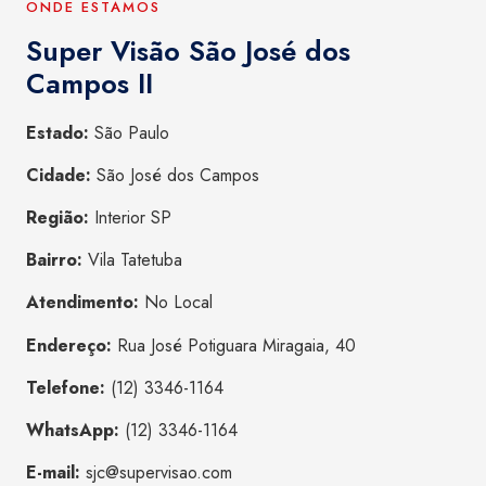
ONDE ESTAMOS
Super Visão São José dos
Campos II
Estado:
São Paulo
Cidade:
São José dos Campos
Região:
Interior SP
Bairro:
Vila Tatetuba
Atendimento:
No Local
Endereço:
Rua José Potiguara Miragaia, 40
Telefone:
(12) 3346-1164
WhatsApp:
(12) 3346-1164
E-mail:
sjc@supervisao.com