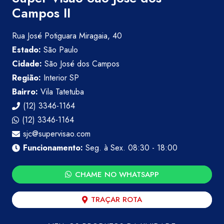
Campos II
Rua José Potiguara Miragaia, 40
Estado:
São Paulo
Cidade:
São José dos Campos
Região:
Interior SP
Bairro:
Vila Tatetuba
(12) 3346-1164
(12) 3346-1164
sjc@supervisao.com
Funcionamento:
Seg. à Sex. 08:30 - 18:00
CHAME NO WHATSAPP
TRAÇAR ROTA