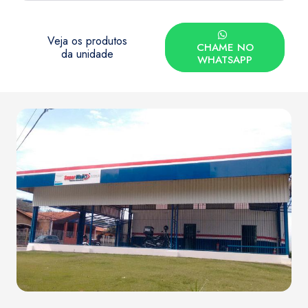
Veja os produtos
CHAME NO
da unidade
WHATSAPP