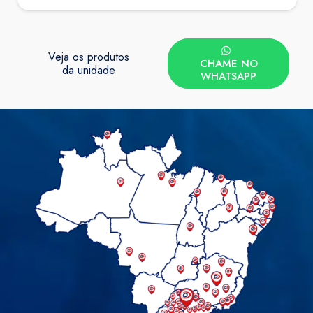
Veja os produtos
CHAME NO
da unidade
WHATSAPP