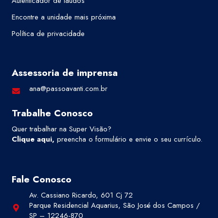
Autenticador de laudos
Encontre a unidade mais próxima
Política de privacidade
Assessoria de imprensa
ana@passoavanti.com.br
Trabalhe Conosco
Quer trabalhar na Super Visão?
Clique aqui
,
preencha o formulário e envie o seu currículo.
Fale Conosco
Av. Cassiano Ricardo, 601 Cj 72
Parque Residencial Aquarius, São José dos Campos /
SP – 12246-870