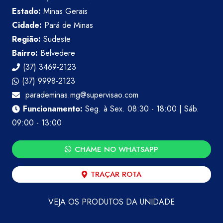
Estado:
Minas Gerais
Cidade:
Pará de Minas
Região:
Sudeste
Bairro:
Belvedere
(37) 3469-2123
(37) 9998-2123
parademinas.mg@supervisao.com
Funcionamento:
Seg. à Sex. 08:30 - 18:00 | Sáb.
09:00 - 13:00
CHAME NO WHATSAPP
TRAÇAR ROTA
VEJA OS PRODUTOS DA UNIDADE