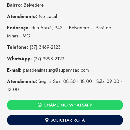
Bairro:
Belvedere
Atendimento:
No Local
Endereço:
Rua Araxá, 942 – Belvedere – Pará de
Minas - MG
Telefone:
(37) 3469-2123
WhatsApp:
(37) 9998-2123
E-mail:
parademinas.mg@supervisao.com
Atendimento:
Seg. à Sex. 08:30 - 18:00 | Sáb. 09:00 -
13:00
CHAME NO WHATSAPP
SOLICITAR ROTA