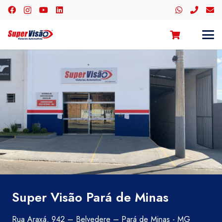
Super Visão Pará de Minas
Rua Araxá, 942 – Belvedere – Pará de Minas - MG