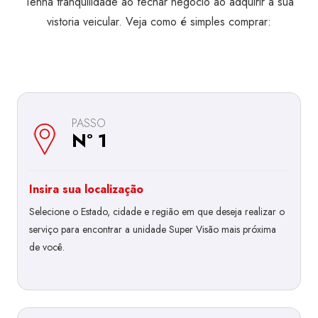
Tenha tranquilidade ao fechar negócio ao adquirir a sua
vistoria veicular. Veja como é simples comprar:
PASSO
Nº 1
Insira sua localização
Selecione o Estado, cidade e região em que deseja realizar o
serviço para encontrar a unidade Super Visão mais próxima
de você.