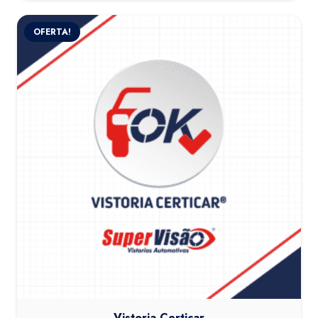
OFERTA!
Vistoria Certicar