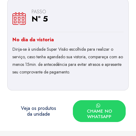
PASSO
Nº 5
No dia da vistoria
Dirija-se à unidade Super Visão escolhida para realizar o
serviço, caso tenha agendado sua vistoria, compareça com ao
menos 15min. de antecedência para evitar atrasos e apresente
seu comprovante de pagamento.
Veja os produtos
CHAME NO
da unidade
WHATSAPP