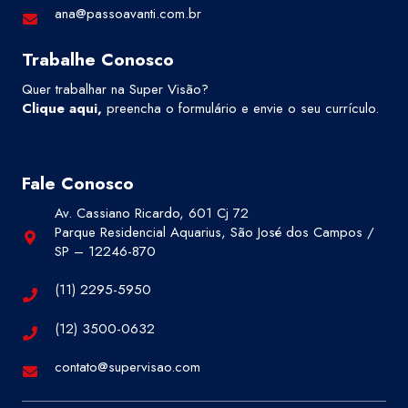
ana@passoavanti.com.br
Trabalhe Conosco
Quer trabalhar na Super Visão?
Clique aqui
,
preencha o formulário e envie o seu currículo.
Fale Conosco
Av. Cassiano Ricardo, 601 Cj 72
Parque Residencial Aquarius, São José dos Campos /
SP – 12246-870
(11) 2295-5950
(12) 3500-0632
contato@supervisao.com