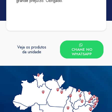
grande prejuízo. Obrigado.”
Veja os produtos
CHAME NO
da unidade
WHATSAPP