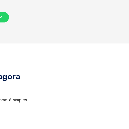
P
agora
como é simples