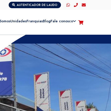
AUTENTICADOR DE LAUDO
Somos
Unidades
Franquias
Blog
Fale conosco