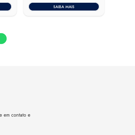
SAIBA MAIS
re em contato e