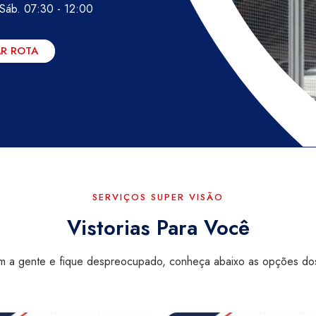
 Sáb. 07:30 - 12:00
R ROTA
SERVIÇOS SUPER VISÃO
Vistorias Para Você
com a gente e fique despreocupado, conheça abaixo as opções dos