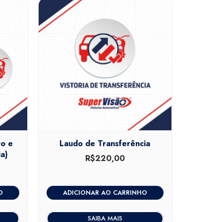
to e
Laudo de Transferência
a)
R$
220,00
O
ADICIONAR AO CARRINHO
SAIBA MAIS