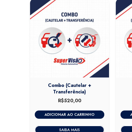
Combo (Cautelar +
Transferência)
R$
520,00
ADICIONAR AO CARRINHO
SAIBA MAIS