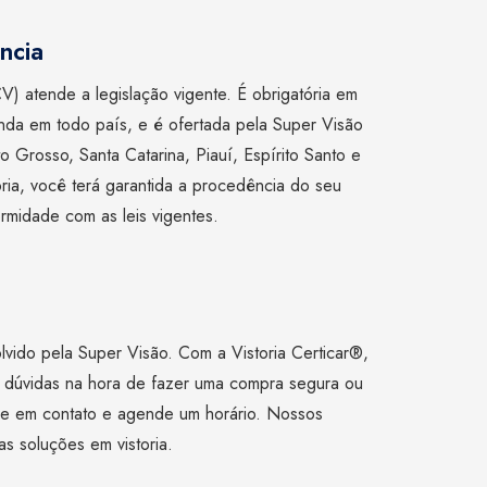
ncia
V) atende a legislação vigente. É obrigatória em
da em todo país, e é ofertada pela Super Visão
 Grosso, Santa Catarina, Piauí, Espírito Santo e
oria, você terá garantida a procedência do seu
rmidade com as leis vigentes.
lvido pela Super Visão. Com a Vistoria Certicar®,
 dúvidas na hora de fazer uma compra segura ou
tre em contato e agende um horário. Nossos
as soluções em vistoria.