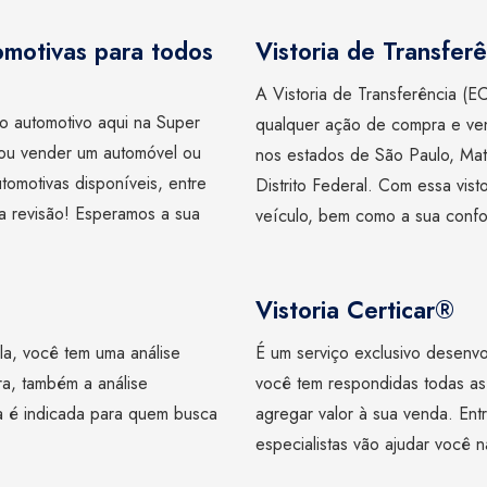
omotivas para todos
Vistoria de Transferê
A Vistoria de Transferência (EC
do automotivo aqui na Super
qualquer ação de compra e ven
ou vender um automóvel ou
nos estados de São Paulo, Mato
utomotivas disponíveis, entre
Distrito Federal. Com essa vist
ua revisão! Esperamos a sua
veículo, bem como a sua confo
Vistoria Certicar®
la, você tem uma análise
É um serviço exclusivo desenvo
ra, também a análise
você tem respondidas todas as
ia é indicada para quem busca
agregar valor à sua venda. En
especialistas vão ajudar você n