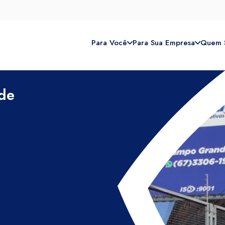
Para Você
Para Sua Empresa
Quem 
de