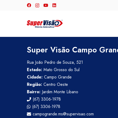
Super Visão Campo Gran
Rua João Pedro de Souza, 521
Estado:
Mato Grosso do Sul
Cidade:
Campo Grande
Região:
Centro Oeste
Bairro:
Jardim Monte Libano
(67) 3306-1978
(67) 3306-1978
campogrande.ms@supervisao.com