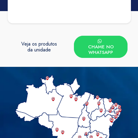
Veja os produtos
CHAME NO
da unidade
WHATSAPP