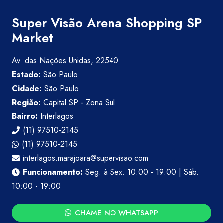
Super Visão Arena Shopping SP
Market
Av. das Nações Unidas, 22540
Estado:
São Paulo
Cidade:
São Paulo
Região:
Capital SP - Zona Sul
Bairro:
Interlagos
(11) 97510-2145
(11) 97510-2145
interlagos.marajoara@supervisao.com
Funcionamento:
Seg. à Sex. 10:00 - 19:00 | Sáb.
10:00 - 19:00
CHAME NO WHATSAPP