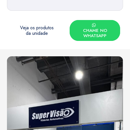
Veja os produtos
CHAME NO
da unidade
WHATSAPP