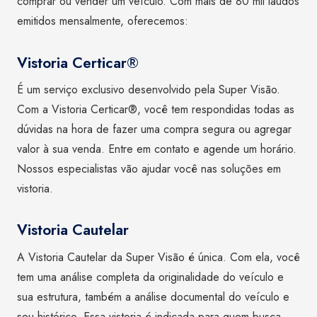
comprar ou vender um veículo. Com mais de 80 mil laudos
emitidos mensalmente, oferecemos:
Vistoria Certicar®
É um serviço exclusivo desenvolvido pela Super Visão.
Com a Vistoria Certicar®, você tem respondidas todas as
dúvidas na hora de fazer uma compra segura ou agregar
valor à sua venda. Entre em contato e agende um horário.
Nossos especialistas vão ajudar você nas soluções em
vistoria.
Vistoria Cautelar
A Vistoria Cautelar da Super Visão é única. Com ela, você
tem uma análise completa da originalidade do veículo e
sua estrutura, também a análise documental do veículo e
seu histórico. Essa vistoria é indicada para quem busca