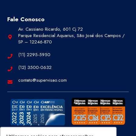
Fale Conosco
Av. Cassiano Ricardo, 601 Cj 72
Parque Residencial Aquarius, São José dos Campos /
SP – 12246-870
(11) 2295-5950
(12) 3500-0632
contato@supervisao.com