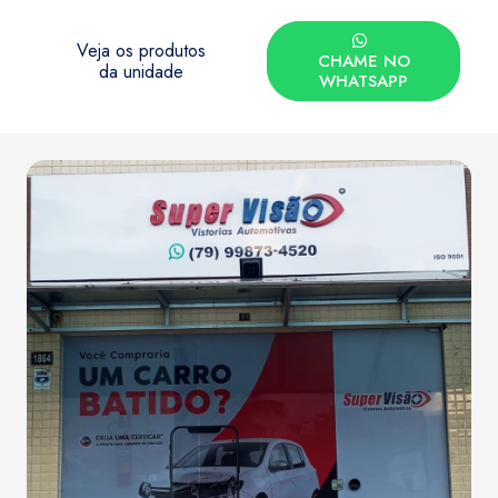
Veja os produtos
CHAME NO
da unidade
WHATSAPP