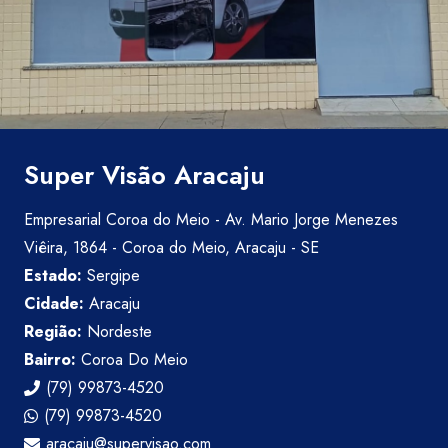
Super Visão Aracaju
Empresarial Coroa do Meio - Av. Mario Jorge Menezes
Viêira, 1864 - Coroa do Meio, Aracaju - SE
Estado:
Sergipe
Cidade:
Aracaju
Região:
Nordeste
Bairro:
Coroa Do Meio
(79) 99873-4520
(79) 99873-4520
aracaju@supervisao.com