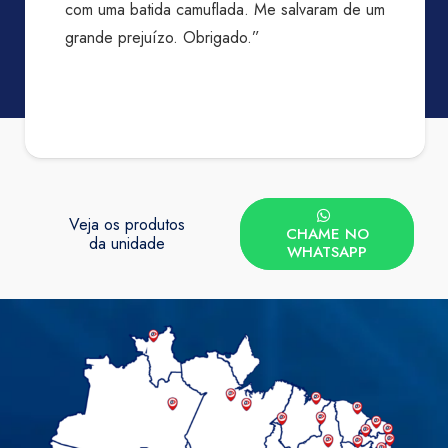
com uma batida camuflada. Me salvaram de um
grande prejuízo. Obrigado.”
Veja os produtos
CHAME NO
da unidade
WHATSAPP