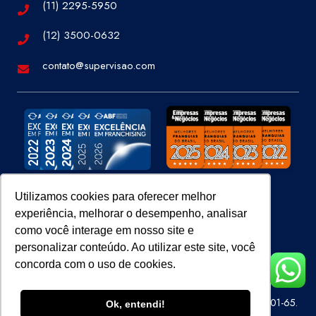
(11) 2295-5950
(12) 3500-0632
contato@supervisao.com
Utilizamos cookies para oferecer melhor
experiência, melhorar o desempenho, analisar
Site 100% Seguro
como você interage em nosso site e
personalizar conteúdo. Ao utilizar este site, você
concorda com o uso de cookies.
Super Visão Perícias e Vistorias Ltda – CNPJ 07.686.414/0001-65.
Ok, entendi!
Todos os direitos reservados.