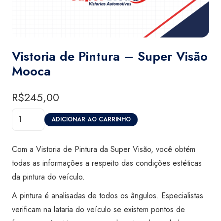
Vistoria de Pintura – Super Visão
Mooca
R$
245,00
Vistoria
ADICIONAR AO CARRINHO
de
Pintura
Com a Vistoria de Pintura da Super Visão, você obtém
-
todas as informações a respeito das condições estéticas
Super
da pintura do veículo.
Visão
A pintura é analisadas de todos os ângulos. Especialistas
Mooca
verificam na lataria do veículo se existem pontos de
quantidade