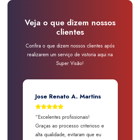
Mooca
quantidade
Veja o que dizem nossos
clientes
Confira o que dizem nossos clientes após
realizarem um serviço de vistoria aqui na
Super Visão!
Jose Renato A. Martins
“Excelentes profissionais!
“
Graças ao processo criterioso e
t
m
alta qualidade, evitaram que eu
a