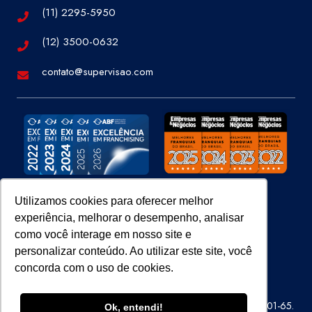
(11) 2295-5950
(12) 3500-0632
contato@supervisao.com
Utilizamos cookies para oferecer melhor
experiência, melhorar o desempenho, analisar
Site 100% Seguro
como você interage em nosso site e
personalizar conteúdo. Ao utilizar este site, você
concorda com o uso de cookies.
Super Visão Perícias e Vistorias Ltda – CNPJ 07.686.414/0001-65.
Ok, entendi!